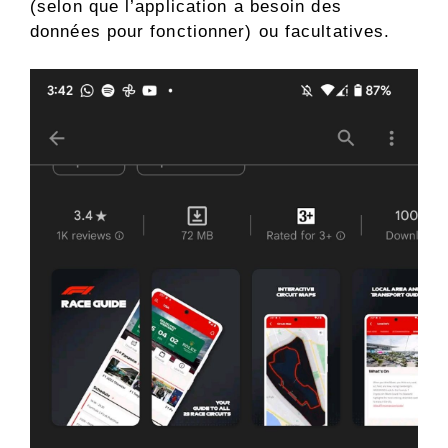
(selon que l’application a besoin des
données pour fonctionner) ou facultatives.