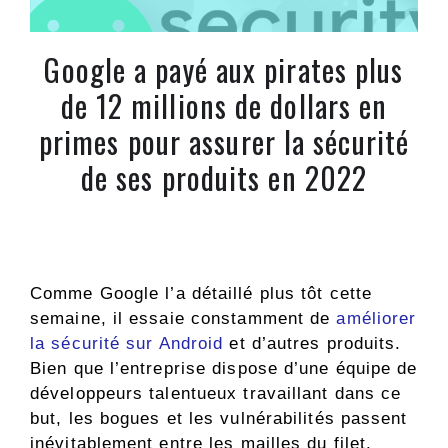
Google a payé aux pirates plus
de 12 millions de dollars en
primes pour assurer la sécurité
de ses produits en 2022
Comme Google l’a détaillé plus tôt cette
semaine, il essaie constamment de
améliorer
la sécurité sur Android
et d’autres produits.
Bien que l’entreprise dispose d’une équipe de
développeurs talentueux travaillant dans ce
but, les bogues et les vulnérabilités passent
inévitablement entre les mailles du filet.