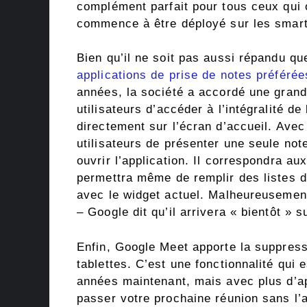
complément parfait pour tous ceux qu
commence à être déployé sur les smartp
Bien qu’il ne soit pas aussi répandu q
applications de prise de notes préférée
années, la société a accordé une grand
utilisateurs d’accéder à l’intégralité de
directement sur l’écran d’accueil. Avec
utilisateurs de présenter une seule not
ouvrir l’application. Il correspondra au
permettra même de remplir des listes d
avec le widget actuel. Malheureusement,
– Google dit qu’il arrivera « bientôt » su
Enfin, Google Meet apporte la suppress
tablettes. C’est une fonctionnalité qui 
années maintenant, mais avec plus d’ap
passer votre prochaine réunion sans l’a