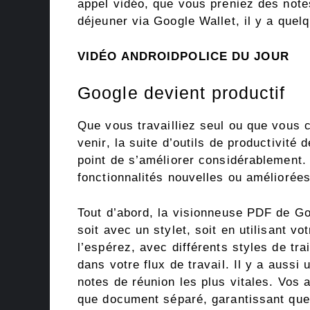
appel vidéo, que vous preniez des not
déjeuner via Google Wallet, il y a quel
VIDÉO ANDROIDPOLICE DU JOUR
Google devient productif
Que vous travailliez seul ou que vous c
venir, la suite d’outils de productivité 
point de s’améliorer considérablement.
fonctionnalités nouvelles ou améliorées 
Tout d’abord, la visionneuse PDF de Go
soit avec un stylet, soit en utilisant vo
l’espérez, avec différents styles de tra
dans votre flux de travail. Il y a aussi
notes de réunion les plus vitales. Vos 
que document séparé, garantissant que v