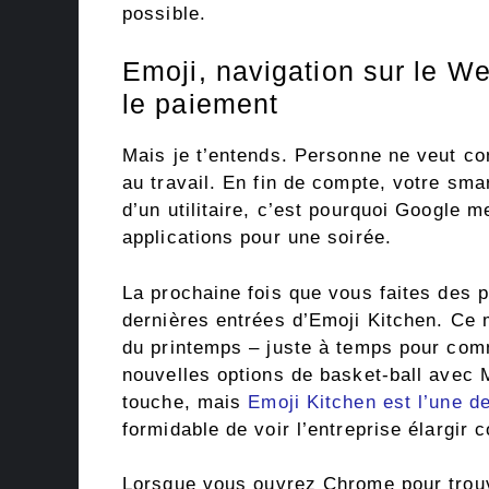
possible.
Emoji, navigation sur le W
le paiement
Mais je t’entends. Personne ne veut con
au travail. En fin de compte, votre smar
d’un utilitaire, c’est pourquoi Google m
applications pour une soirée.
La prochaine fois que vous faites des 
dernières entrées d’Emoji Kitchen. Ce 
du printemps – juste à temps pour comm
nouvelles options de basket-ball avec 
touche, mais
Emoji Kitchen est l’une d
formidable de voir l’entreprise élargi
Lorsque vous ouvrez Chrome pour trouver