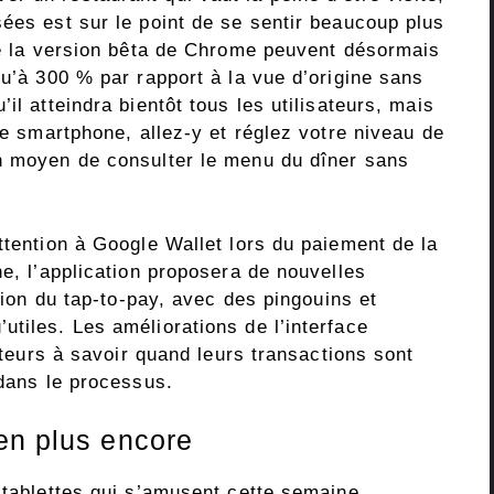
ées est sur le point de se sentir beaucoup plus
 de la version bêta de Chrome peuvent désormais
qu’à 300 % par rapport à la vue d’origine sans
il atteindra bientôt tous les utilisateurs, mais
re smartphone, allez-y et réglez votre niveau de
n moyen de consulter le menu du dîner sans
ttention à Google Wallet lors du paiement de la
ne, l’application proposera de nouvelles
ation du tap-to-pay, avec des pingouins et
tiles. Les améliorations de l’interface
sateurs à savoir quand leurs transactions sont
 dans le processus.
en plus encore
 tablettes qui s’amusent cette semaine.