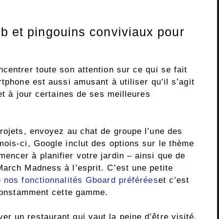
eb et pingouins conviviaux pour
centrer toute son attention sur ce qui se fait
tphone est aussi amusant à utiliser qu’il s’agit
et à jour certaines de ses meilleures
projets, envoyez au chat de groupe l’une des
mois-ci, Google inclut des options sur le thème
encer à planifier votre jardin – ainsi que de
March Madness à l’esprit. C’est une petite
e nos fonctionnalités Gboard préférées
et c’est
r constamment cette gamme.
 un restaurant qui vaut la peine d’être visité,