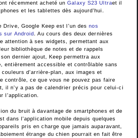
i ont récemment acheté un
Galaxy S23 Ultra
et il
hones et les tablettes dès aujourd’hui.
ue Drive, Google Keep est l’un des
nos
s sur Android
. Au cours des deux dernières
e attention à ses widgets, permettant aux
 leur bibliothèque de notes et de rappels
 son dernier ajout, Keep permettra aux
e, entièrement accessible et contrôlable sans
x couleurs d’arrière-plan, aux images et
e contrôle, ce que vous ne pouvez pas faire
 il n’y a pas de calendrier précis pour celui-ci
r l’application.
ion du bruit à davantage de smartphones et de
est dans l’application mobile depuis quelques
pareils pris en charge que jamais auparavant,
boiement étrange du chien pourrait en fait être