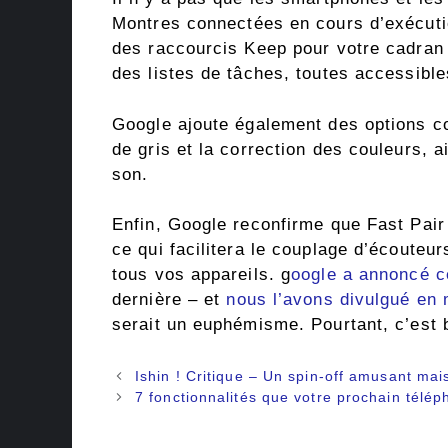
Montres connectées en cours d’exécut
des raccourcis Keep pour votre cadran 
des listes de tâches, toutes accessible
Google ajoute également des options co
de gris et la correction des couleurs, ai
son.
Enfin, Google reconfirme que Fast Pair
ce qui facilitera le couplage d’écouteur
tous vos appareils. g
oogle a annoncé ce
dernière – et
nous l’avons divulgué en
serait un euphémisme. Pourtant, c’est 
Navigation
Ishin ! Critique – Un spin-off amusant ma
des
7 fonctionnalités que votre prochain télép
articles