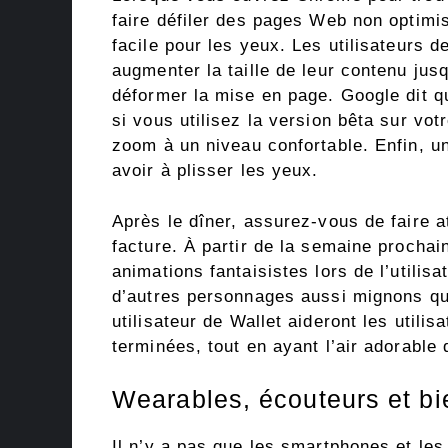
faire défiler des pages Web non optimis
facile pour les yeux. Les utilisateurs
augmenter la taille de leur contenu jus
déformer la mise en page. Google dit qu’
si vous utilisez la version bêta sur vot
zoom à un niveau confortable. Enfin, u
avoir à plisser les yeux.
Après le dîner, assurez-vous de faire a
facture. À partir de la semaine prochai
animations fantaisistes lors de l’utilis
d’autres personnages aussi mignons qu’u
utilisateur de Wallet aideront les utili
terminées, tout en ayant l’air adorable
Wearables, écouteurs et bi
Il n’y a pas que les smartphones et les