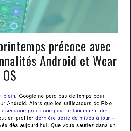
printemps précoce avec
onnalités Android et Wear
OS
 plein
, Google ne perd pas de temps pour
ur Android. Alors que les utilisateurs de Pixel
la semaine prochaine pour le lancement des
eut en profiter
dernière série de mises à jour
–
yés dès aujourd’hui. Que vous sautiez dans un