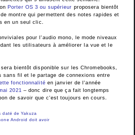
ion
Porter OS 3 ou supérieur
proposera bientôt
de montre qui permettent des notes rapides et
s en un seul clic.
nviviales pour l’audio mono, le mode niveaux
dant les utilisateurs à améliorer la vue et le
 sera bientôt disponible sur les Chromebooks,
s sans fil et le partage de connexions entre
tte fonctionnalité
en janvier de l’année
 mai 2021
– donc dire que ça fait longtemps
bon de savoir que c’est toujours en cours.
is daté de Yakuza
hone Android doit avoir