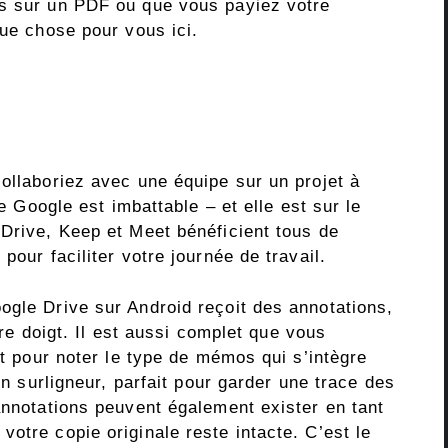
es sur un PDF ou que vous payiez votre
que chose pour vous ici.
ollaboriez avec une équipe sur un projet à
de Google est imbattable – et elle est sur le
 Drive, Keep et Meet bénéficient tous de
pour faciliter votre journée de travail.
ogle Drive sur Android reçoit des annotations,
tre doigt. Il est aussi complet que vous
it pour noter le type de mémos qui s’intègre
 un surligneur, parfait pour garder une trace des
annotations peuvent également exister en tant
otre copie originale reste intacte. C’est le