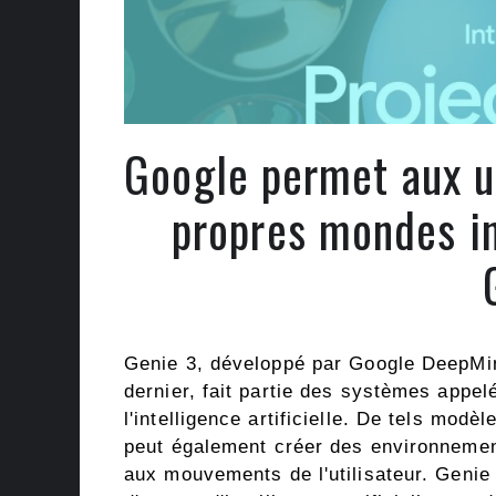
Google permet aux ut
propres mondes in
Genie 3, développé par Google DeepMind 
dernier, fait partie des systèmes appe
l'intelligence artificielle. De tels mod
peut également créer des environneme
aux mouvements de l'utilisateur. Genie 