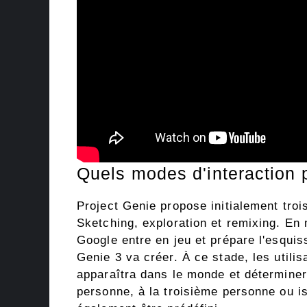
Quels modes d'interaction 
Project Genie propose initialement troi
Sketching, exploration et remixing. E
Google entre en jeu et prépare l'esqui
Genie 3 va créer. À ce stade, les utili
apparaîtra dans le monde et déterminer 
personne, à la troisième personne ou is