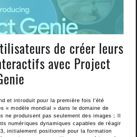
ilisateurs de créer leurs
teractifs avec Project
Genie
et introduit pour la première fois l'été
lés « modèle mondial » dans le domaine de
èles ne produisent pas seulement des images ; Il
nts numériques dynamiques capables de réagir
3, initialement positionné pour la formation