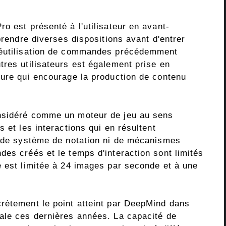
o est présenté à l'utilisateur en avant-
prendre diverses dispositions avant d'entrer
réutilisation de commandes précédemment
tres utilisateurs est également prise en
ture qui encourage la production de contenu
nsidéré comme un moteur de jeu au sens
 et les interactions qui en résultent
s de système de notation ni de mécanismes
es créés et le temps d'interaction sont limités
e est limitée à 24 images par seconde et à une
rètement le point atteint par DeepMind dans
ale ces dernières années. La capacité de