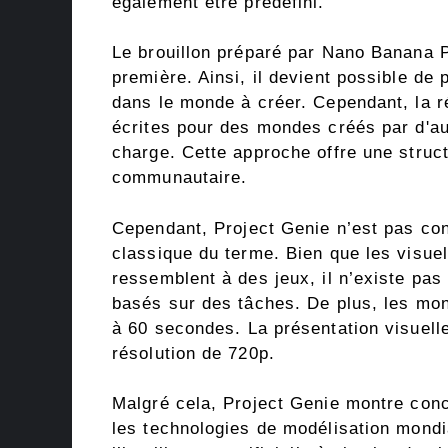
également être prédéfini.
Le brouillon préparé par Nano Banana Pr
première. Ainsi, il devient possible de 
dans le monde à créer. Cependant, la 
écrites pour des mondes créés par d'au
charge. Cette approche offre une struc
communautaire.
Cependant, Project Genie n’est pas co
classique du terme. Bien que les visuels
ressemblent à des jeux, il n’existe pa
basés sur des tâches. De plus, les mond
à 60 secondes. La présentation visuell
résolution de 720p.
Malgré cela, Project Genie montre conc
les technologies de modélisation mondi