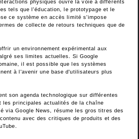
 interactions physiques ouvre la voie à différents
es tels que l’éducation, le prototypage et le
pose ce système en accès limité s’impose
ermes de collecte de retours techniques que de
offrir un environnement expérimental aux
lgré ses limites actuelles. Si Google
maine, il est possible que les systèmes
ent à l'avenir une base d'utilisateurs plus
ent son agenda technologique sur différentes
 les principales actualités de la chaîne
é via Google News, résume les gros titres des
contenu avec des critiques de produits et des
ouTube.