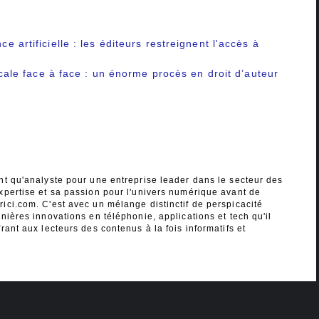
ce artificielle : les éditeurs restreignent l'accès à
usicale face à face : un énorme procès en droit d’auteur
nt qu'analyste pour une entreprise leader dans le secteur des
xpertise et sa passion pour l'univers numérique avant de
ici.com. C'est avec un mélange distinctif de perspicacité
nières innovations en téléphonie, applications et tech qu'il
rant aux lecteurs des contenus à la fois informatifs et