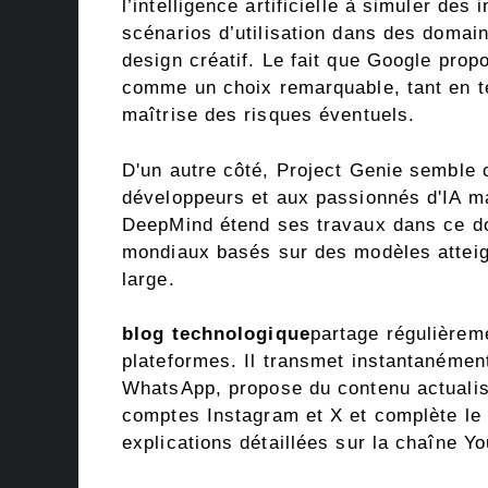
l’intelligence artificielle à simuler des
scénarios d’utilisation dans des domain
design créatif. Le fait que Google pro
comme un choix remarquable, tant en t
maîtrise des risques éventuels.
D'un autre côté, Project Genie semble 
développeurs et aux passionnés d'IA ma
DeepMind étend ses travaux dans ce do
mondiaux basés sur des modèles atteign
large.
blog technologique
partage régulièrem
plateformes. Il transmet instantanément
WhatsApp, propose du contenu actualis
comptes Instagram et X et complète le 
explications détaillées sur la chaîne Y