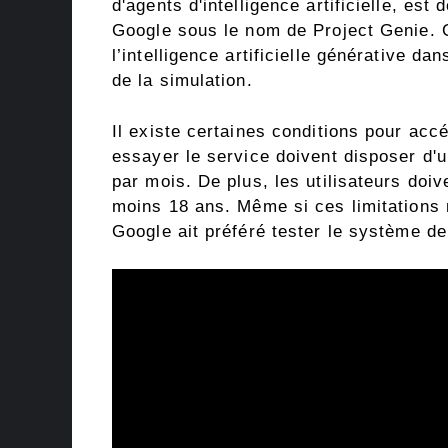
d'agents d'intelligence artificielle, est
Google sous le nom de Project Genie. Ce
l’intelligence artificielle générative d
de la simulation.
Il existe certaines conditions pour acc
essayer le service doivent disposer d'
par mois. De plus, les utilisateurs doiv
moins 18 ans. Même si ces limitations 
Google ait préféré tester le système d