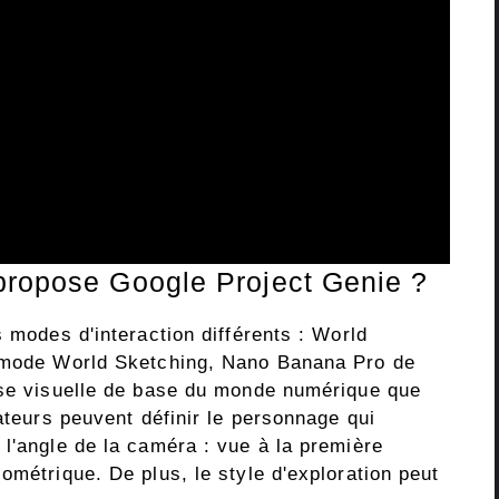
propose Google Project Genie ?
s modes d'interaction différents : World
n mode World Sketching, Nano Banana Pro de
sse visuelle de base du monde numérique que
sateurs peuvent définir le personnage qui
l'angle de la caméra : vue à la première
ométrique. De plus, le style d'exploration peut