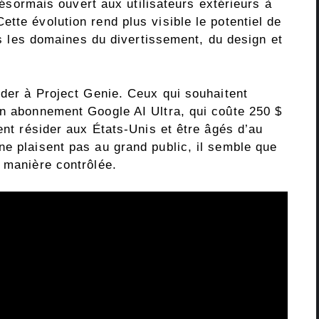
 désormais ouvert aux utilisateurs extérieurs à
tte évolution rend plus visible le potentiel de
ans les domaines du divertissement, du design et
éder à Project Genie. Ceux qui souhaitent
un abonnement Google AI Ultra, qui coûte 250 $
ent résider aux États-Unis et être âgés d’au
ne plaisent pas au grand public, il semble que
e manière contrôlée.