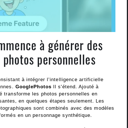
mmence à générer des
photos personnelles
istant à intégrer l’intelligence artificielle
iennes.
GooglePhotos
Il s'étend. Ajouté à
té transforme les photos personnelles en
antes, en quelques étapes seulement. Les
hotographiques sont combinés avec des modèles
nsformés en un personnage synthétique.