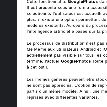
Cette fonctionnalité
GooglePhotos
dans
Il est présenté sous une forme accessi
sélectionné, l'utilisateur est accueill
plus, il existe une option permettant d
modèles existants. Au cours du process
l'intelligence artificielle basée sur la 
Le processus de distribution n'est pas
Me Meme aux utilisateurs Android et iOS
actuellement pas visible sur tous les 
terminé, l'actuel
GooglePhotos
Toute p
à cet outil.
Les mèmes générés peuvent être stockés
ne sont pas appréciés. L'option de repr
partir d'un même modèle. Ainsi, une mê
reprises avec différentes variantes.