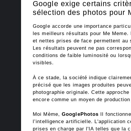
Google exige certains critè
sélection des photos pou
Google accorde une importance particuli
les meilleurs résultats pour Me Meme. D
et nettes prises de face permettent au 
Les résultats peuvent ne pas correspo
conditions de faible luminosité ou lors
visibles.
À ce stade, la société indique clairemen
précisé que les images produites peuve
photographie originale. Cette approch
encore comme un moyen de production d
Moi Mème,
GooglePhotos
Il fonctionn
l’intelligence artificielle. L'applicatio
prises en charge par l'IA telles que la 