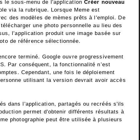
 le sous-menu de l'application
Créer nouveau
ble via la rubrique. Lorsque Meme est
i avec des modèles de mèmes prêts à l'emploi. De
e télécharger une photo personnelle au lieu des
us, l'application produit une image basée sur
photo de référence sélectionnée.
 encore terminé. Google ouvre progressivement
. Par conséquent, la fonctionnalité n’est
comptes. Cependant, une fois le déploiement
ersonne utilisant la version devrait avoir accès
 dans l'application, partagés ou recréés s'ils
oduction permet d'obtenir différents résultats à
me photographie peut être utilisée à plusieurs