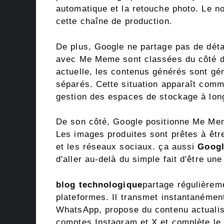
automatique et la retouche photo. Le no
cette chaîne de production.
De plus, Google ne partage pas de détai
avec Me Meme sont classées du côté du
actuelle, les contenus générés sont gé
séparés. Cette situation apparaît comm
gestion des espaces de stockage à lon
De son côté, Google positionne Me Mem
Les images produites sont prêtes à êtr
et les réseaux sociaux. ça aussi
Googl
d'aller au-delà du simple fait d'être un
blog technologique
partage régulièrem
plateformes. Il transmet instantanément
WhatsApp, propose du contenu actualis
comptes Instagram et X et complète le 