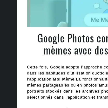
Google Photos co
mèmes avec des 
Cette fois, Google adopte l’approche cons
dans les habitudes d’utilisation quotid
l'application
Moi Mème
La fonctionnali
mèmes partageables ou en photos amus
portraits stockés dans les archives p
sélectionnés dans l'application et tra