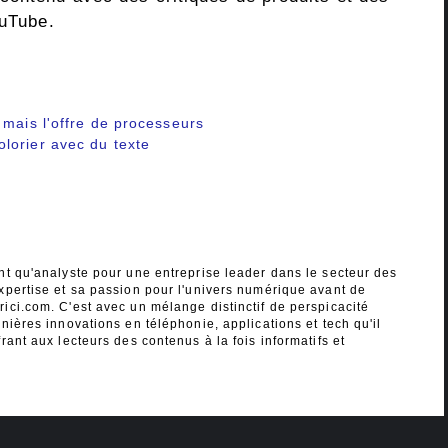
ouTube.
 mais l'offre de processeurs
lorier avec du texte
nt qu'analyste pour une entreprise leader dans le secteur des
xpertise et sa passion pour l'univers numérique avant de
ici.com. C'est avec un mélange distinctif de perspicacité
nières innovations en téléphonie, applications et tech qu'il
rant aux lecteurs des contenus à la fois informatifs et