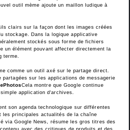
uvel outil mème ajoute un maillon ludique à
ls clairs sur la façon dont les images créées
 stockage. Dans la logique applicative
néralement stockés sous forme de fichiers
e un élément pouvant affecter directement la
g terme.
e comme un outil axé sur le partage direct.
e partagées sur les applications de messagerie
ePhotos
Cela montre que Google continue
e simple application d'archives.
ent son agenda technologique sur différentes
 les principales actualités de la chaîne
é via Google News, résume les gros titres des
contenu avec des critiques de produits et des