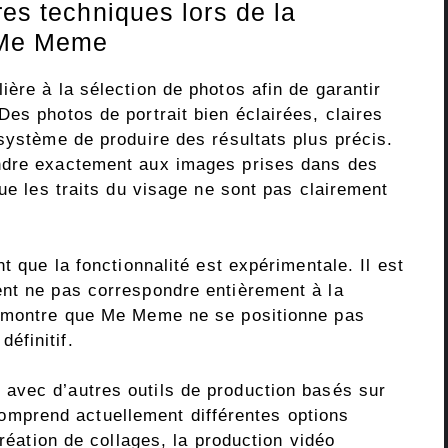
res techniques lors de la
r Me Meme
ère à la sélection de photos afin de garantir
es photos de portrait bien éclairées, claires
système de produire des résultats plus précis.
ndre exactement aux images prises dans des
que les traits du visage ne sont pas clairement
t que la fonctionnalité est expérimentale. Il est
nt ne pas correspondre entièrement à la
e montre que Me Meme ne se positionne pas
éfinitif.
e avec d’autres outils de production basés sur
n comprend actuellement différentes options
création de collages, la production vidéo