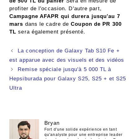
de 500 TL du panier
Sera en mesure de
profiter de l'occasion. D'autre part,
Campagne AFAPR qui durera jusqu'au 7
mars
dans le cadre de
Coupon de PR 300
TL
sera également présenté.
Navigation
La conception de Galaxy Tab S10 Fe +
des
est apparue avec des visuels et des vidéos
articles
Remise spéciale jusqu'à 5 000 TL à
Hepsiburada pour Galaxy S25, S25 + et S25
Ultra
Bryan
Fort d'une solide expérience en tant
qu'analyste pour une entreprise leader