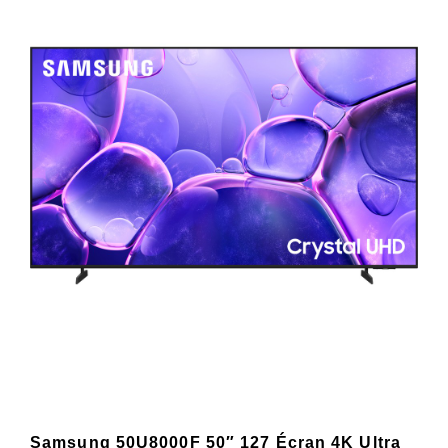
Samsung 50U8000F 50″ 127 Écran 4K Ultra