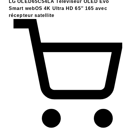
LG OLED65C54LA Téléviseur OLED Evo
Smart webOS 4K Ultra HD 65″ 165 avec
récepteur satellite