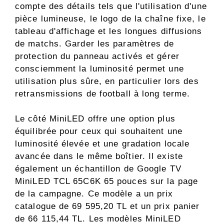
compte des détails tels que l'utilisation d'une
pièce lumineuse, le logo de la chaîne fixe, le
tableau d'affichage et les longues diffusions
de matchs. Garder les paramètres de
protection du panneau activés et gérer
consciemment la luminosité permet une
utilisation plus sûre, en particulier lors des
retransmissions de football à long terme.
Le côté MiniLED offre une option plus
équilibrée pour ceux qui souhaitent une
luminosité élevée et une gradation locale
avancée dans le même boîtier. Il existe
également un échantillon de Google TV
MiniLED TCL 65C6K 65 pouces sur la page
de la campagne. Ce modèle a un prix
catalogue de 69 595,20 TL et un prix panier
de 66 115,44 TL. Les modèles MiniLED