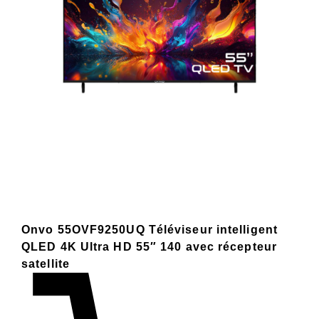
Onvo 55OVF9250UQ Téléviseur intelligent
QLED 4K Ultra HD 55″ 140 avec récepteur
satellite