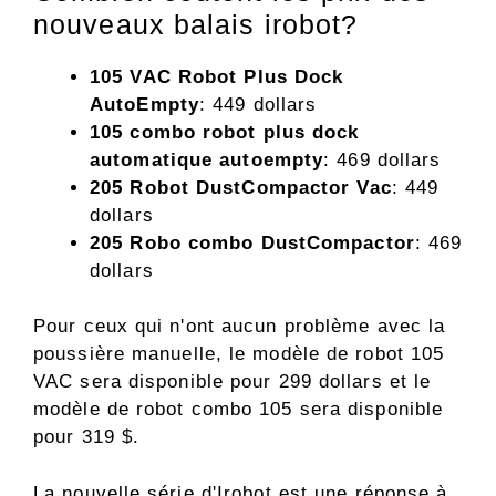
nouveaux balais irobot?
105 VAC Robot Plus Dock
AutoEmpty
: 449 dollars
105 combo robot plus dock
automatique autoempty
: 469 dollars
205 Robot DustCompactor Vac
: 449
dollars
205 Robo combo DustCompactor
: 469
dollars
Pour ceux qui n'ont aucun problème avec la
poussière manuelle, le modèle de robot 105
VAC sera disponible pour 299 dollars et le
modèle de robot combo 105 sera disponible
pour 319 $.
La nouvelle série d'Irobot est une réponse à