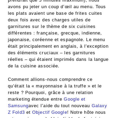
prendrait que 5 minutes maximum), nous
avons pu jeter un coup d’œil au menu. Tous
les plats avaient une base de frites cuites
deux fois avec des charges utiles de
garnitures sur le thème de six cuisines
différentes : française, grecque, indienne,
japonaise, coréenne et espagnole. Le menu
était principalement en anglais, à l’exception
des éléments cruciaux – les garnitures
réelles – qui étaient imprimés dans la langue
de la cuisine associée.
Comment allions-nous comprendre ce
qu’était la « mayonnaise à la truffe » et le
reste ? Pourquoi, grâce à une relation
marketing étendue entre
Google et
Samsung
avec l’aide du tout nouveau
Galaxy
Z Fold3
et
Objectif Google
! Notre hôte nous