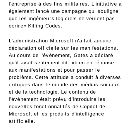
l'entreprise à des fins militaires. L'initiative a
également lancé une campagne qui souligne
que les ingénieurs logiciels ne veulent pas
écrire« Killing Codes.
L'administration Microsoft n'a fait aucune
déclaration officielle sur les manifestations.
Au cours de l'événement, Gates a déclaré
qu'il avait seulement dit: «bien en réponse
aux manifestations et pour passer le
problème. Cette attitude a conduit à diverses
critiques dans le monde des médias sociaux
et de la technologie. Le contenu de
l'événement était prévu d'introduire les
nouvelles fonctionnalités de Copilot de
Microsoft et les produits d'intelligence
artificielle.