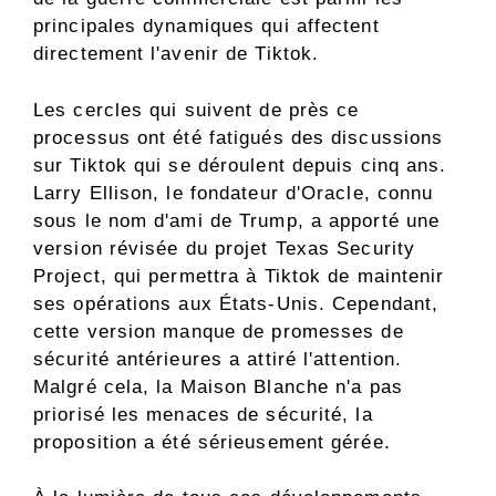
principales dynamiques qui affectent
directement l'avenir de Tiktok.
Les cercles qui suivent de près ce
processus ont été fatigués des discussions
sur Tiktok qui se déroulent depuis cinq ans.
Larry Ellison, le fondateur d'Oracle, connu
sous le nom d'ami de Trump, a apporté une
version révisée du projet Texas Security
Project, qui permettra à Tiktok de maintenir
ses opérations aux États-Unis. Cependant,
cette version manque de promesses de
sécurité antérieures a attiré l'attention.
Malgré cela, la Maison Blanche n'a pas
priorisé les menaces de sécurité, la
proposition a été sérieusement gérée.