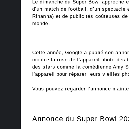
Le dimanche du Super Bowl approche et 
d’un match de football, d’un spectacle
Rihanna) et de publicités coûteuses d
monde.
Cette année, Google a publié son annon
montre la ruse de l’appareil photo des 
des stars comme la comédienne Amy Sch
l’appareil pour réparer leurs vieilles p
Vous pouvez regarder l’annonce maintena
Annonce du Super Bowl 20