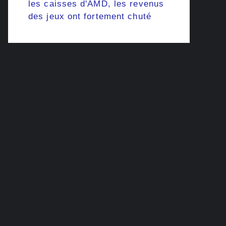
les caisses d'AMD, les revenus
des jeux ont fortement chuté