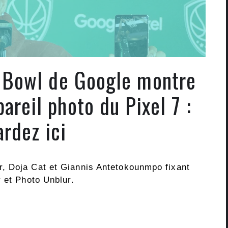
 Bowl de Google montre
pareil photo du Pixel 7 :
ardez ici
, Doja Cat et Giannis Antetokounmpo fixant
 et Photo Unblur.