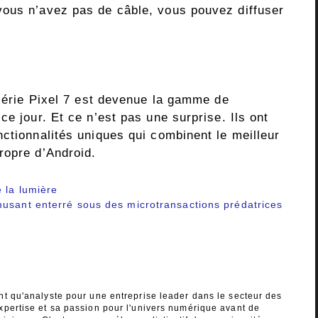
vous n’avez pas de câble, vous pouvez diffuser
 série Pixel 7 est devenue la gamme de
ce jour. Et ce n’est pas une surprise. Ils ont
ctionnalités uniques qui combinent le meilleur
ropre d’Android.
 la lumière
musant enterré sous des microtransactions prédatrices
nt qu'analyste pour une entreprise leader dans le secteur des
xpertise et sa passion pour l'univers numérique avant de