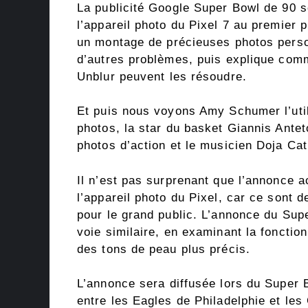
La publicité Google Super Bowl de 90 
l’appareil photo du Pixel 7 au premier pl
un montage de précieuses photos pers
d’autres problèmes, puis explique comm
Unblur peuvent les résoudre.
Et puis nous voyons Amy Schumer l’util
photos, la star du basket Giannis Ante
photos d’action et le musicien Doja Cat
Il n’est pas surprenant que l’annonce 
l’appareil photo du Pixel, car ce sont d
pour le grand public. L’annonce du Sup
voie similaire, en examinant la fonctio
des tons de peau plus précis.
L’annonce sera diffusée lors du Super B
entre les Eagles de Philadelphie et les