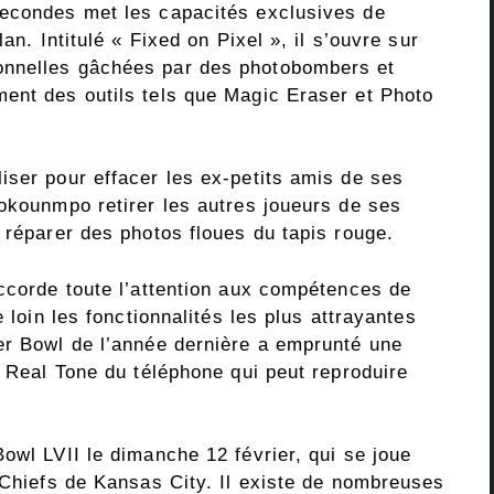
secondes met les capacités exclusives de
an. Intitulé « Fixed on Pixel », il s’ouvre sur
onnelles gâchées par des photobombers et
ent des outils tels que Magic Eraser et Photo
iser pour effacer les ex-petits amis de ses
tokounmpo retirer les autres joueurs de ses
 réparer des photos floues du tapis rouge.
accorde toute l’attention aux compétences de
e loin les fonctionnalités les plus attrayantes
er Bowl de l’année dernière a emprunté une
n Real Tone du téléphone qui peut reproduire
owl LVII le dimanche 12 février, qui se joue
 Chiefs de Kansas City. Il existe de nombreuses