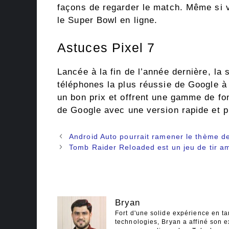
façons de regarder le match. Même si 
le Super Bowl en ligne.
Astuces Pixel 7
Lancée à la fin de l’année dernière, la
téléphones la plus réussie de Google à 
un bon prix et offrent une gamme de fon
de Google avec une version rapide et p
Navigation
Android Auto pourrait ramener le thème de
des
Tomb Raider Reloaded est un jeu de tir a
articles
Bryan
Fort d'une solide expérience en ta
technologies, Bryan a affiné son e