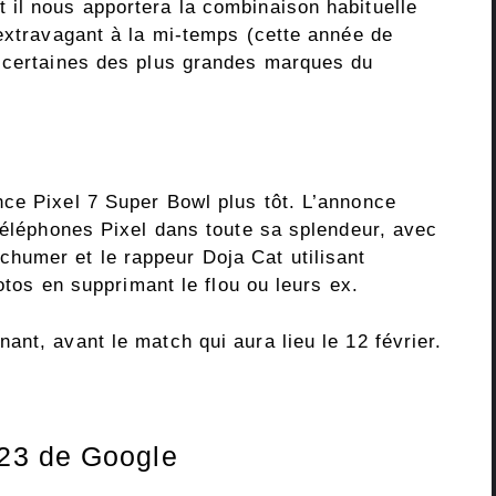
il nous apportera la combinaison habituelle
 extravagant à la mi-temps (cette année de
e certaines des plus grandes marques du
ce Pixel 7 Super Bowl plus tôt. L’annonce
téléphones Pixel dans toute sa splendeur, avec
umer et le rappeur Doja Cat utilisant
hotos en supprimant le flou ou leurs ex.
nt, avant le match qui aura lieu le 12 février.
23 de Google