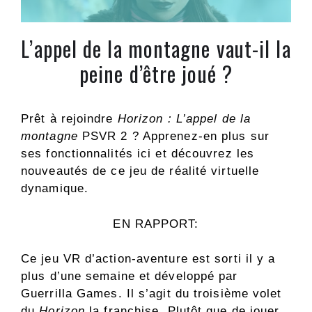
L’appel de la montagne vaut-il la
peine d’être joué ?
Prêt à rejoindre
Horizon : L’appel de la
montagne
PSVR 2 ? Apprenez-en plus sur
ses fonctionnalités ici et découvrez les
nouveautés de ce jeu de réalité virtuelle
dynamique.
EN RAPPORT:
Ce jeu VR d’action-aventure est sorti il ​​y a
plus d’une semaine et développé par
Guerrilla Games. Il s’agit du troisième volet
du
Horizon
la franchise. Plutôt que de jouer