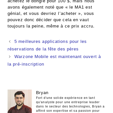
achetez le dongle pour 100 $, mais nous
avons également noté que « le MA1 est
génial, et vous devriez l’acheter », vous
pouvez donc décider que cela en vaut
toujours la peine, même à ce prix accru.
Navigation
5 meilleures applications pour les
des
réservations de la fête des pères
articles
Warzone Mobile est maintenant ouvert à
la pré-inscription
Bryan
Fort d'une solide expérience en tant
qu'analyste pour une entreprise leader
dans le secteur des technologies, Bryan a
affiné son expertise et sa passion pour