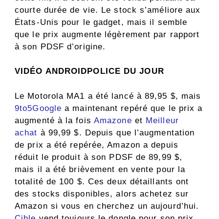
courte durée de vie. Le stock s’améliore aux
États-Unis pour le gadget, mais il semble
que le prix augmente légèrement par rapport
à son PDSF d’origine.
VIDÉO ANDROIDPOLICE DU JOUR
Le Motorola MA1 a été lancé à 89,95 $, mais
9to5Google
a maintenant repéré que le prix a
augmenté à la fois
Amazone
et
Meilleur
achat
à 99,99 $. Depuis que l’augmentation
de prix a été repérée, Amazon a depuis
réduit le produit à son PDSF de 89,99 $,
mais il a été brièvement en vente pour la
totalité de 100 $. Ces deux détaillants ont
des stocks disponibles, alors achetez sur
Amazon si vous en cherchez un aujourd’hui.
Cible
vend toujours le dongle pour son prix