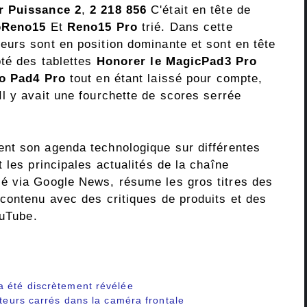
 Puissance 2
,
2 218 856
C'était en tête de
Reno15
Et
Reno15 Pro
trié. Dans cette
eurs sont en position dominante et sont en tête
ôté des tablettes
Honorer le MagicPad3 Pro
o Pad4 Pro
tout en étant laissé pour compte,
Il y avait une fourchette de scores serrée
ent son agenda technologique sur différentes
 les principales actualités de la chaîne
é via Google News, résume les gros titres des
contenu avec des critiques de produits et des
ouTube.
a été discrètement révélée
pteurs carrés dans la caméra frontale