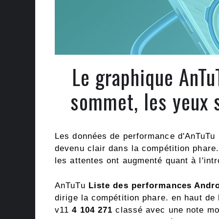
Le graphique AnTuT
sommet, les yeux s
Les données de performance d'AnTuTu po
devenu clair dans la compétition phar
les attentes ont augmenté quant à l'intr
AnTuTu
Liste des performances Andro
dirige la compétition phare. en haut de 
v11
4 104 271
classé avec une note mo