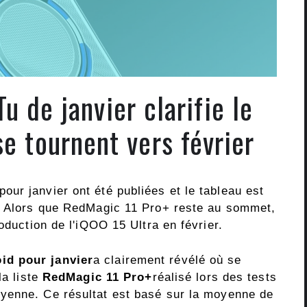
u de janvier clarifie le
e tournent vers février
ur janvier ont été publiées et le tableau est
e. Alors que RedMagic 11 Pro+ reste au sommet,
oduction de l'iQOO 15 Ultra en février.
id pour janvier
a clairement révélé où se
la liste
RedMagic 11 Pro+
réalisé lors des tests
yenne. Ce résultat est basé sur la moyenne de