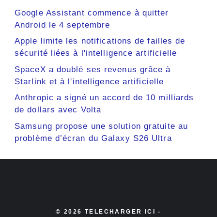
Google Assistant commence à quitter
Android le 4 septembre
Apple limite les notifications de failles de
sécurité liées à l'intelligence artificielle
SpaceX a doublé ses revenus grâce à
Starlink et à l'intelligence artificielle
Anthropic a signé un accord de 10 milliards
de dollars avec Volta
Samsung propose une solution gratuite au
problème d’écran du Galaxy S26 Ultra
© 2026 TELECHARGER ICI -