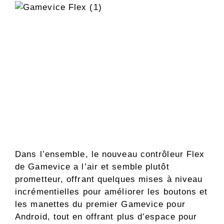
Dans l’ensemble, le nouveau contrôleur Flex
de Gamevice a l’air et semble plutôt
prometteur, offrant quelques mises à niveau
incrémentielles pour améliorer les boutons et
les manettes du premier Gamevice pour
Android, tout en offrant plus d’espace pour