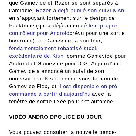
que Gamevice et Razer se sont séparés à
l’amiable,
Razer a déjà publié son suivi Kishi
en s’appuyant fortement sur le design de
Backbone (qui a déjà annoncé
leur propre
contrôleur pour Android
prévu pour une sortie
hivernale), et Gamevice, à son tour,
fondamentalement rebaptisé stock
excédentaire de Kishi
comme Gamevice pour
Android et Gamevice pour iOS. Aujourd’hui,
Gamevice a annoncé un suivi de son
nouveau nom Kishi, connu sous le nom de
Gamevice Flex, et
il est disponible en pré-
commande à partir d’aujourd’hui
avec la
fenêtre de sortie fixée pour cet automne.
VIDÉO ANDROIDPOLICE DU JOUR
Vous pouvez consulter la nouvelle bande-