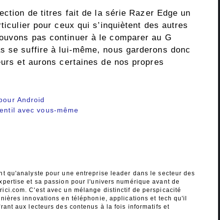
ection de titres fait de la série Razer Edge un
ticulier pour ceux qui s’inquiètent des autres
pouvons pas continuer à le comparer au G
s se suffire à lui-même, nous garderons donc
eurs et aurons certaines de nos propres
 pour Android
 gentil avec vous-même
nt qu'analyste pour une entreprise leader dans le secteur des
xpertise et sa passion pour l'univers numérique avant de
ici.com. C'est avec un mélange distinctif de perspicacité
nières innovations en téléphonie, applications et tech qu'il
rant aux lecteurs des contenus à la fois informatifs et