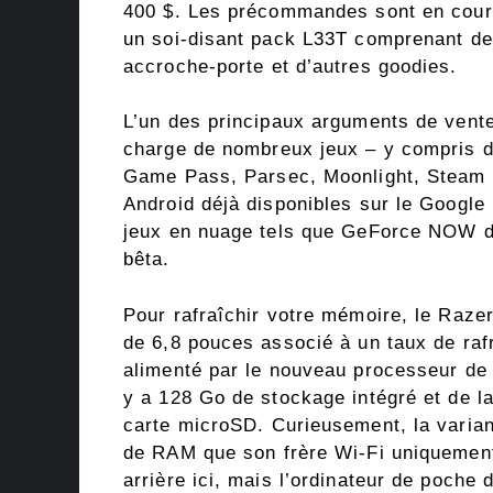
400 $. Les précommandes sont en cours 
un soi-disant pack L33T comprenant de
accroche-porte et d’autres goodies.
L’un des principaux arguments de vent
charge de nombreux jeux – y compris de
Game Pass, Parsec, Moonlight, Steam Pa
Android déjà disponibles sur le Google 
jeux en nuage tels que GeForce NOW d
bêta.
Pour rafraîchir votre mémoire, le Raz
de 6,8 pouces associé à un taux de raf
alimenté par le nouveau processeur d
y a 128 Go de stockage intégré et de 
carte microSD. Curieusement, la varia
de RAM que son frère Wi-Fi uniquement 
arrière ici, mais l’ordinateur de poche