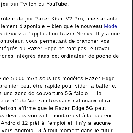
 jeu sur Twitch ou YouTube.
ôleur de jeu Razer Kishi V2 Pro, une variante
llement disponible – bien que le nouveau
Mode
s deux via l’application Razer Nexus. Il y a une
ontrôleur, vous permettant de brancher vos
intégrés du Razer Edge ne font pas le travail.
ones intégrés dans cet ordinateur de poche de
rie de 5 000 mAh sous les modèles Razer Edge
remier peut être rapide pour vider la batterie,
ns une zone de couverture 5G faible — la
 deux 5G de Verizon Réseaux nationaux ultra
Verizon affirme que le Razer Edge 5G peut
s devrons voir si le nombre est à la hauteur
ndroid 12 prêt à l’emploi et il n’y a aucune
 vers Android 13 à tout moment dans le futur.