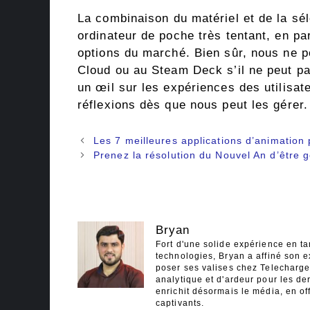
La combinaison du matériel et de la sél
ordinateur de poche très tentant, en par
options du marché. Bien sûr, nous ne 
Cloud ou au Steam Deck s’il ne peut pa
un œil sur les expériences des utilisat
réflexions dès que nous peut les gérer.
Navigation
Les 7 meilleures applications d’animation
des
Prenez la résolution du Nouvel An d’être
articles
Bryan
Fort d'une solide expérience en ta
technologies, Bryan a affiné son e
poser ses valises chez Telecharger
analytique et d'ardeur pour les der
enrichit désormais le média, en off
captivants.