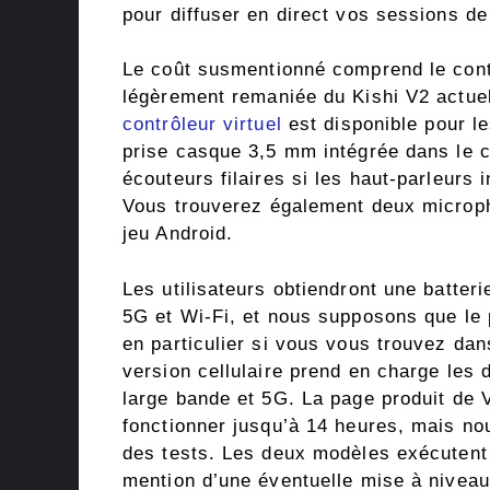
pour diffuser en direct vos sessions de
Le coût susmentionné comprend le contr
légèrement remaniée du Kishi V2 actue
contrôleur virtuel
est disponible pour le
prise casque 3,5 mm intégrée dans le c
écouteurs filaires si les haut-parleurs 
Vous trouverez également deux microph
jeu Android.
Les utilisateurs obtiendront une batte
5G et Wi-Fi, et nous supposons que le p
en particulier si vous vous trouvez da
version cellulaire prend en charge les
large bande et 5G. La page produit de 
fonctionner jusqu’à 14 heures, mais nou
des tests. Les deux modèles exécutent A
mention d’une éventuelle mise à niveau