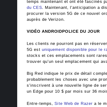
temps maintenant et ont été fascinés p
du CES
. Maintenant, l’anticipation a d
procurer la version 5G de ce nouvel or
auprès de Verizon.
VIDÉO ANDROIDPOLICE DU JOUR
Les clients ne pourront pas en réserver
5G est
uniquement disponible pour le 
stocks et ces emplacements sont rares
trouver qu’un seul emplacement qui av
Big Red indique le prix de détail comp
probablement les choses avec une promo
s’inscrivent à une nouvelle ligne de s
un Edge pour 10 $ par mois sur 36 moi
Entre-temps,
Site Web de Razer
a le m