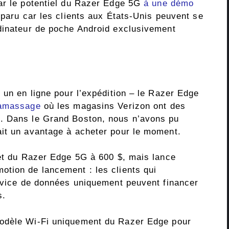
ar le potentiel du Razer Edge 5G
à une démo
isparu car les clients aux États-Unis peuvent se
dinateur de poche Android exclusivement
 un en ligne pour l’expédition – le Razer Edge
ramassage
où les magasins Verizon ont des
. Dans le Grand Boston, nous n’avons pu
ait un avantage à acheter pour le moment.
let du Razer Edge 5G à 600 $, mais lance
tion de lancement : les clients qui
ervice de données uniquement peuvent financer
s.
odèle Wi-Fi uniquement du Razer Edge pour