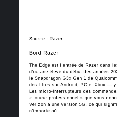
Source : Razer
Bord Razer
The Edge est l’entrée de Razer dans le
d’octane élevé du début des années 202
le Snapdragon G3x Gen 1 de Qualcomm 
des titres sur Android, PC et Xbox — y
Les micro-interrupteurs des commandes
« joueur professionnel » que vous conn
Verizon a une version 5G, ce qui signi
n’importe où.