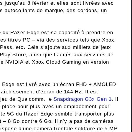
jusqu’au 8 février et elles sont livrées avec
s autocollants de marque, des cordons, un
e du Razer Edge est sa capacité à prendre en
s titres PC – via des services tels que Xbox
ss, etc. Cela s’ajoute aux milliers de jeux
Play Store, ainsi que l’accès aux services de
e NVIDIA et Xbox Cloud Gaming en version
er Edge est livré avec un écran FHD + AMOLED
raîchissement d’écran de 144 Hz. Il est
e jeu de Qualcomm, le
Snapdragon G3x Gen 1
. Il
la place pour plus avec un emplacement pour
nte 5G du Razer Edge semble transporter plus
– ​​8 Go contre 6 Go. Il n’y a pas de caméras
 dispose d’une caméra frontale solitaire de 5 MP