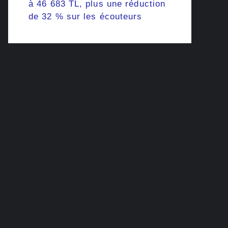
à 46 683 TL, plus une réduction
de 32 % sur les écouteurs