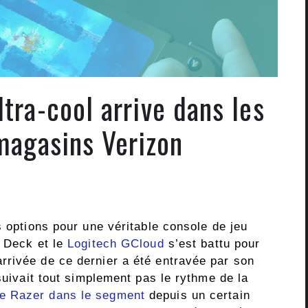
tra-cool arrive dans les
magasins Verizon
s options pour une véritable console de jeu
m Deck et le
Logitech GCloud
s’est battu pour
rivée de ce dernier a été entravée par son
 suivait tout simplement pas le rythme de la
de Razer dans le segment
depuis un certain