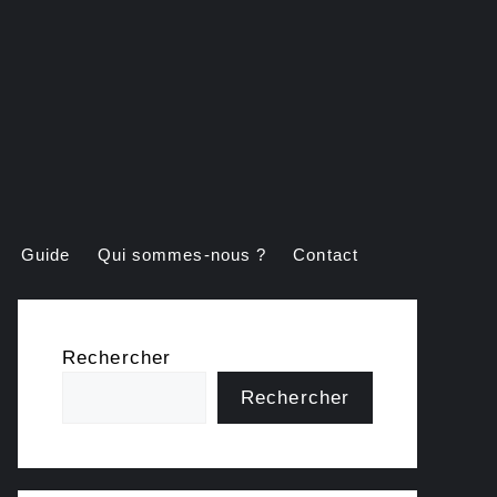
Guide
Qui sommes-nous ?
Contact
Rechercher
Rechercher