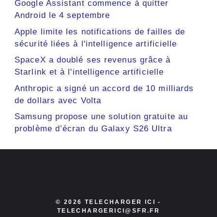
Google Assistant commence à quitter
Android le 4 septembre
Apple limite les notifications de failles de
sécurité liées à l'intelligence artificielle
SpaceX a doublé ses revenus grâce à
Starlink et à l'intelligence artificielle
Anthropic a signé un accord de 10 milliards
de dollars avec Volta
Samsung propose une solution gratuite au
problème d’écran du Galaxy S26 Ultra
© 2026 TELECHARGER ICI -
TELECHARGERICI@SFR.FR