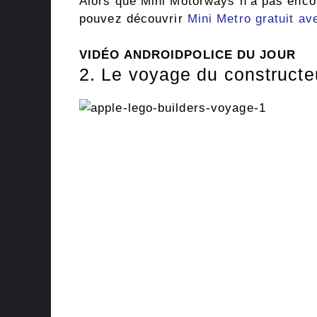
Alors que Mini Motorways n’a pas enco
pouvez découvrir
Mini Metro gratuit a
VIDÉO ANDROIDPOLICE DU JOUR
2. Le voyage du construct