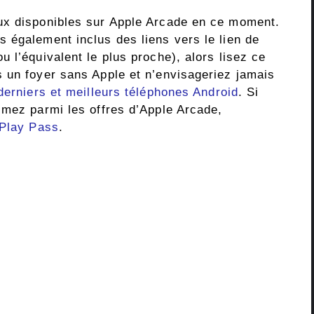
ux disponibles sur Apple Arcade en ce moment.
 également inclus des liens vers le lien de
 l’équivalent le plus proche), alors lisez ce
 un foyer sans Apple et n’envisageriez jamais
derniers et meilleurs téléphones Android
. Si
imez parmi les offres d’Apple Arcade,
 Play Pass
.