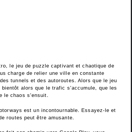
ro, le jeu de puzzle captivant et chaotique de
s charge de relier une ville en constante
des tunnels et des autoroutes. Alors que le jeu
ientôt alors que le trafic s’accumule, que les
 le chaos s’ensuit.
 Motorways est un incontournable. Essayez-le et
 de routes peut être amusante.