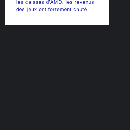
les caisses d'AMD, les revenus
des jeux ont fortement chuté