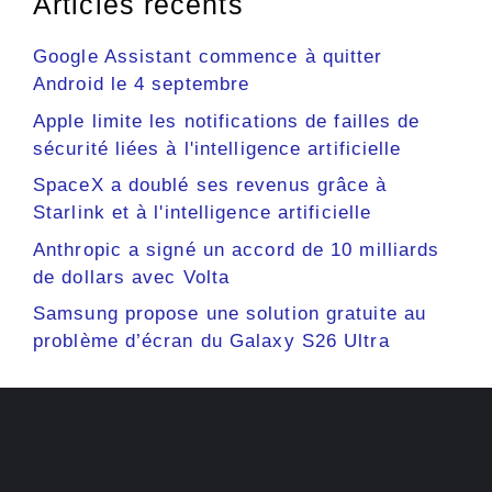
Articles récents
Google Assistant commence à quitter
Android le 4 septembre
Apple limite les notifications de failles de
sécurité liées à l'intelligence artificielle
SpaceX a doublé ses revenus grâce à
Starlink et à l'intelligence artificielle
Anthropic a signé un accord de 10 milliards
de dollars avec Volta
Samsung propose une solution gratuite au
problème d’écran du Galaxy S26 Ultra