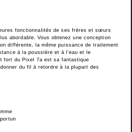
eures fonctionnalités de ses frères et sœurs
lus abordable. Vous obtenez une conception
ion différente, la même puissance de traitement
stance à la poussière et à l’eau et le
t fort du Pixel 7a est sa fantastique
onner du fil à retordre à la plupart des
gamme
pportun