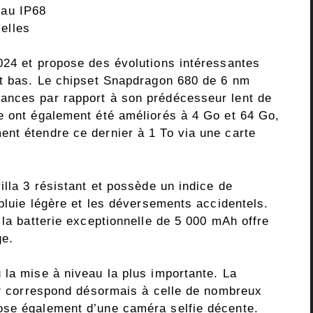
eau IP68
elles
024 et propose des évolutions intéressantes
nt bas. Le chipset Snapdragon 680 de 6 nm
ances par rapport à son prédécesseur lent de
e ont également été améliorés à 4 Go et 64 Go,
nt étendre ce dernier à 1 To via une carte
illa 3 résistant et possède un indice de
 pluie légère et les déversements accidentels.
 la batterie exceptionnelle de 5 000 mAh offre
ge.
 la mise à niveau la plus importante. La
 MP correspond désormais à celle de nombreux
ose également d’une caméra selfie décente.