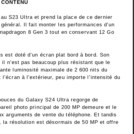
E CONTENU
u S23 Ultra et prend la place de ce dernier
 général. Il fait monter les performances d’un
apdragon 8 Gen 3 tout en conservant 12 Go
s est doté d’un écran plat bord à bord. Son
t il n’est pas beaucoup plus résistant que le
nante luminosité maximale de 2 600 nits du
l’écran à l’extérieur, peu importe l’intensité du
pouces du Galaxy S24 Ultra regorge de
pareil photo principal de 200 MP demeure et le
aux arguments de vente du téléphone. Et tandis
x, la résolution est désormais de 50 MP et offre