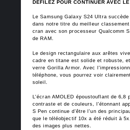
DÉFILEZ POUR CONTINUER AVEC L
Le Samsung Galaxy S24 Ultra succède a
dans notre titre du meilleur classement
cran avec son processeur Qualcomm Sn
de RAM.
Le design rectangulaire aux arêtes vive
cadre en titane est solide et robuste, e
verre Gorilla Armor. Avec l’impression
téléphone, vous pourrez voir clairement 
soleil.
L’écran AMOLED époustouflant de 6,8 
contraste et de couleurs, l’étonnant ap
S Pen continue d’être l’un des princip
que le téléobjectif 10x a été réduit à 5
des images plus nettes.