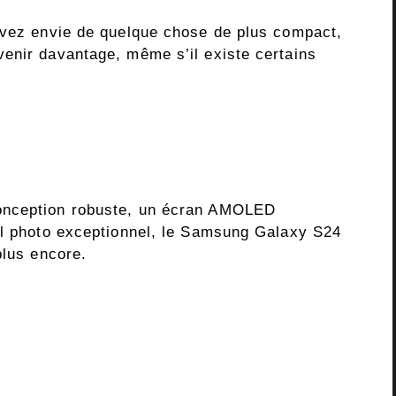
avez envie de quelque chose de plus compact,
enir davantage, même s’il existe certains
onception robuste, un écran AMOLED
il photo exceptionnel, le Samsung Galaxy S24
plus encore.
s