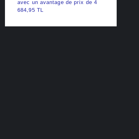
avec un avantage de prix de 4
684,95 TL