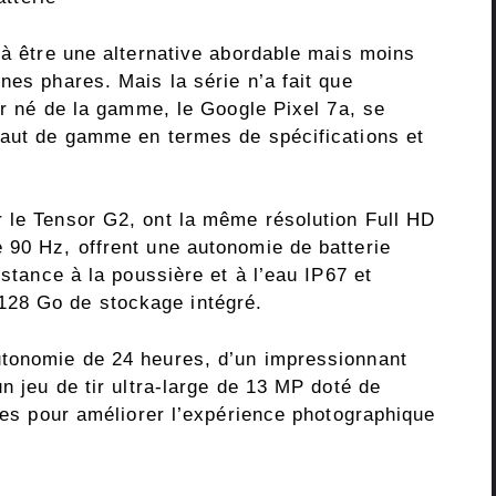
 à être une alternative abordable mais moins
nes phares. Mais la série n’a fait que
ier né de la gamme, le Google Pixel 7a, se
haut de gamme en termes de spécifications et
 le Tensor G2, ont la même résolution Full HD
 90 Hz, offrent une autonomie de batterie
istance à la poussière et à l’eau IP67 et
28 Go de stockage intégré.
utonomie de 24 heures, d’un impressionnant
n jeu de tir ultra-large de 13 MP doté de
lles pour améliorer l’expérience photographique