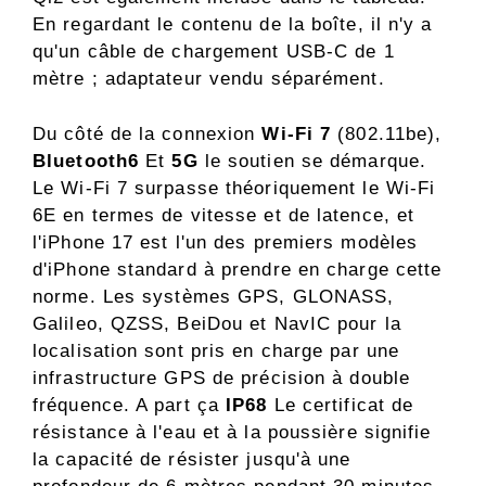
En regardant le contenu de la boîte, il n'y a
qu'un câble de chargement USB-C de 1
mètre ; adaptateur vendu séparément.
Du côté de la connexion
Wi-Fi 7
(802.11be),
Bluetooth6
Et
5G
le soutien se démarque.
Le Wi-Fi 7 surpasse théoriquement le Wi-Fi
6E en termes de vitesse et de latence, et
l'iPhone 17 est l'un des premiers modèles
d'iPhone standard à prendre en charge cette
norme. Les systèmes GPS, GLONASS,
Galileo, QZSS, BeiDou et NavIC pour la
localisation sont pris en charge par une
infrastructure GPS de précision à double
fréquence. A part ça
IP68
Le certificat de
résistance à l'eau et à la poussière signifie
la capacité de résister jusqu'à une