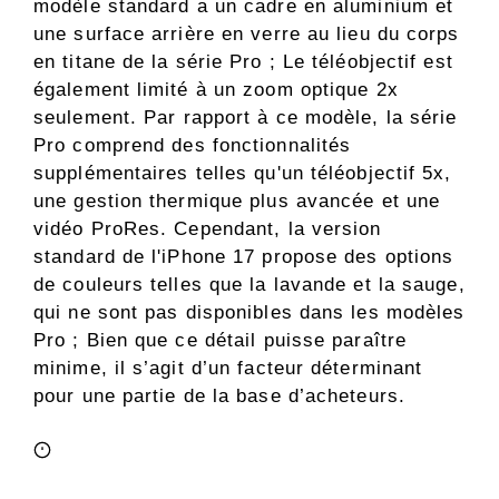
modèle standard a un cadre en aluminium et
une surface arrière en verre au lieu du corps
en titane de la série Pro ; Le téléobjectif est
également limité à un zoom optique 2x
seulement. Par rapport à ce modèle, la série
Pro comprend des fonctionnalités
supplémentaires telles qu'un téléobjectif 5x,
une gestion thermique plus avancée et une
vidéo ProRes. Cependant, la version
standard de l'iPhone 17 propose des options
de couleurs telles que la lavande et la sauge,
qui ne sont pas disponibles dans les modèles
Pro ; Bien que ce détail puisse paraître
minime, il s’agit d’un facteur déterminant
pour une partie de la base d’acheteurs.