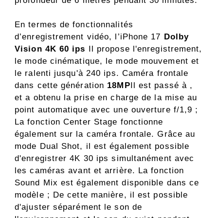
profondeur de 6 mètres pendant 30 minutes.
En termes de fonctionnalités
d’enregistrement vidéo, l’iPhone 17
Dolby
Vision 4K 60 ips
Il propose l'enregistrement,
le mode cinématique, le mode mouvement et
le ralenti jusqu'à 240 ips. Caméra frontale
dans cette génération
18MP
Il est passé à ,
et a obtenu la prise en charge de la mise au
point automatique avec une ouverture f/1,9 ;
La fonction Center Stage fonctionne
également sur la caméra frontale. Grâce au
mode Dual Shot, il est également possible
d'enregistrer 4K 30 ips simultanément avec
les caméras avant et arrière. La fonction
Sound Mix est également disponible dans ce
modèle ; De cette manière, il est possible
d'ajuster séparément le son de