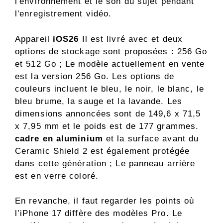
l'environnement et le son du sujet pendant
l'enregistrement vidéo.
Appareil
iOS26
Il est livré avec et deux
options de stockage sont proposées : 256 Go
et 512 Go ; Le modèle actuellement en vente
est la version 256 Go. Les options de
couleurs incluent le bleu, le noir, le blanc, le
bleu brume, la sauge et la lavande. Les
dimensions annoncées sont de 149,6 x 71,5
x 7,95 mm et le poids est de 177 grammes.
cadre en aluminium
et la surface avant du
Ceramic Shield 2 est également protégée
dans cette génération ; Le panneau arrière
est en verre coloré.
En revanche, il faut regarder les points où
l’iPhone 17 diffère des modèles Pro. Le