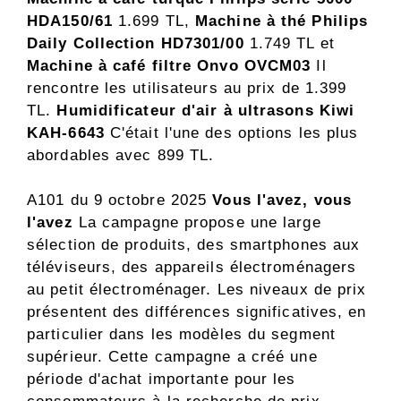
HDA150/61
1.699 TL,
Machine à thé Philips
Daily Collection HD7301/00
1.749 TL et
Machine à café filtre Onvo OVCM03
Il
rencontre les utilisateurs au prix de 1.399
TL.
Humidificateur d'air à ultrasons Kiwi
KAH-6643
C'était l'une des options les plus
abordables avec 899 TL.
A101 du 9 octobre 2025
Vous l'avez, vous
l'avez
La campagne propose une large
sélection de produits, des smartphones aux
téléviseurs, des appareils électroménagers
au petit électroménager. Les niveaux de prix
présentent des différences significatives, en
particulier dans les modèles du segment
supérieur. Cette campagne a créé une
période d'achat importante pour les