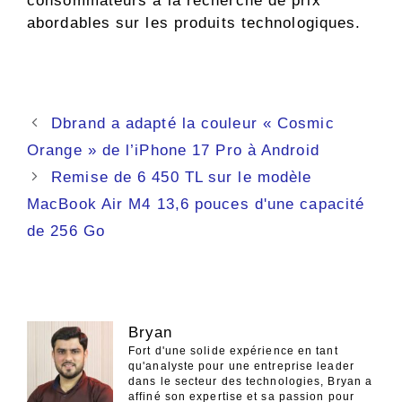
consommateurs à la recherche de prix
abordables sur les produits technologiques.
Navigation
Dbrand a adapté la couleur « Cosmic
des
Orange » de l’iPhone 17 Pro à Android
articles
Remise de 6 450 TL sur le modèle
MacBook Air M4 13,6 pouces d'une capacité
de 256 Go
Bryan
Fort d'une solide expérience en tant
qu'analyste pour une entreprise leader
dans le secteur des technologies, Bryan a
affiné son expertise et sa passion pour