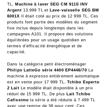
TL,
Machine à laver SEG CM 911S INV
Argent
13.999 TL et
Lave-vaisselle SEG BM
6001X
Il était coté au prix de 12 999 TL. Ces
produits font partie des modèles du segment
fixe inclus depuis longtemps dans les
campagnes A101. Il propose des solutions
équilibrées pour un usage quotidien en
termes d’efficacité énergétique et de
capacité.
Dans la catégorie petit électroménager
Philips LatteGo série 4400 EP4446/70
La
machine à expresso entièrement automatique
est en vente pour 17 999 TL.
Tchibo Esperto
2 Lait
Le modèle était disponible à un prix
réduit de 15 999 TL. De plus
Lait Tchibo
Cafissimo
la série a été réduite à 7 499 TL
avec une remise de 38 pour cent. Ces