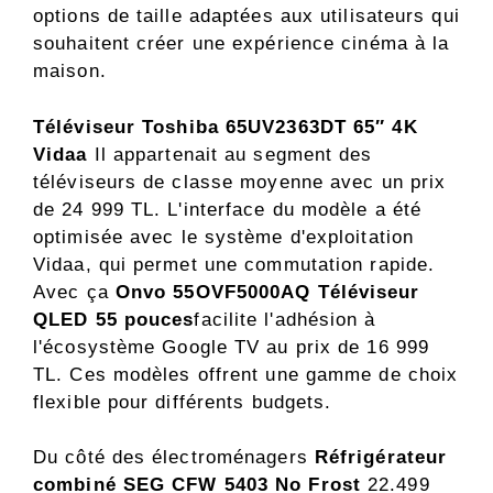
options de taille adaptées aux utilisateurs qui
souhaitent créer une expérience cinéma à la
maison.
Téléviseur Toshiba 65UV2363DT 65″ 4K
Vidaa
Il appartenait au segment des
téléviseurs de classe moyenne avec un prix
de 24 999 TL. L'interface du modèle a été
optimisée avec le système d'exploitation
Vidaa, qui permet une commutation rapide.
Avec ça
Onvo 55OVF5000AQ Téléviseur
QLED 55 pouces
facilite l'adhésion à
l'écosystème Google TV au prix de 16 999
TL. Ces modèles offrent une gamme de choix
flexible pour différents budgets.
Du côté des électroménagers
Réfrigérateur
combiné SEG CFW 5403 No Frost
22.499