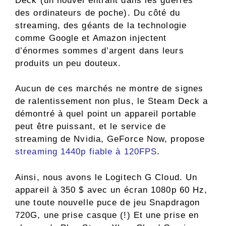
Deck (un nouvel entrant dans les guerres
des ordinateurs de poche). Du côté du
streaming, des géants de la technologie
comme Google et Amazon injectent
d’énormes sommes d’argent dans leurs
produits un peu douteux.
Aucun de ces marchés ne montre de signes
de ralentissement non plus, le Steam Deck a
démontré à quel point un appareil portable
peut être puissant, et le service de
streaming de Nvidia, GeForce Now, propose
streaming 1440p fiable à 120FPS
.
Ainsi, nous avons le Logitech G Cloud. Un
appareil à 350 $ avec un écran 1080p 60 Hz,
une toute nouvelle puce de jeu Snapdragon
720G, une prise casque (!) Et une prise en