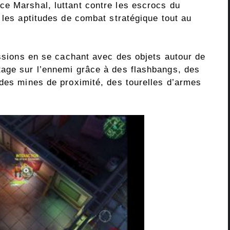
e Marshal, luttant contre les escrocs du
 les aptitudes de combat stratégique tout au
essions en se cachant avec des objets autour de
tage sur l’ennemi grâce à des flashbangs, des
 des mines de proximité, des tourelles d’armes