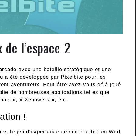
 de l’espace 2
arcade avec une bataille stratégique et une
eu a été développée par Pixelbite pour les
entent aventureux. Peut-être avez-vous déjà joué
ublie de nombreuses applications telles que
als », « Xenowerk », etc.
ation !
ure, le jeu d’expérience de science-fiction Wild