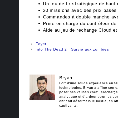
Un jeu de tir stratégique de haut 
20 missions avec des prix basés 
Commandes à double manche avec
Prise en charge du contrôleur de 
Aide au jeu de rechange Cloud et 
Navigation
Foyer
des
Into The Dead 2 : Survie aux zombies
articles
Bryan
Fort d'une solide expérience en ta
technologies, Bryan a affiné son e
poser ses valises chez Telecharger
analytique et d'ardeur pour les der
enrichit désormais le média, en off
captivants.