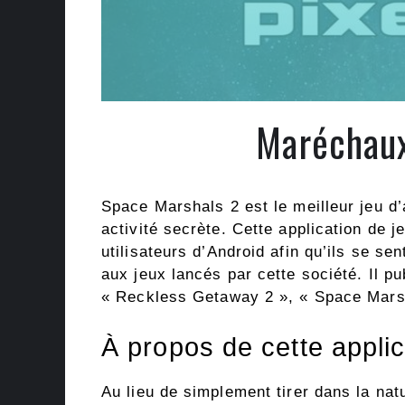
Maréchaux
Space Marshals 2 est le meilleur jeu d’
activité secrète. Cette application de j
utilisateurs d’Android afin qu’ils se s
aux jeux lancés par cette société. Il p
« Reckless Getaway 2 », « Space Marsh
À propos de cette applic
Au lieu de simplement tirer dans la nat