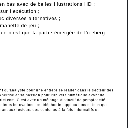
en bas avec de belles illustrations HD ;
sur l’exécution ;
 diverses alternatives ;
manette de jeu ;
ce n’est que la partie émergée de l’iceberg.
nt qu'analyste pour une entreprise leader dans le secteur des
xpertise et sa passion pour l'univers numérique avant de
ici.com. C'est avec un mélange distinctif de perspicacité
nières innovations en téléphonie, applications et tech qu'il
rant aux lecteurs des contenus à la fois informatifs et