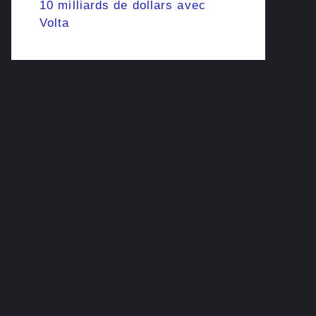
10 milliards de dollars avec
Volta