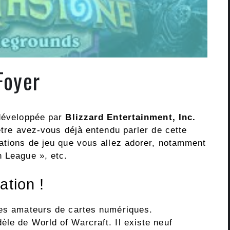
Foyer
 développée par
Blizzard Entertainment, Inc.
-être avez-vous déjà entendu parler de cette
cations de jeu que vous allez adorer, notamment
h League », etc.
ation !
les amateurs de cartes numériques.
le de World of Warcraft. Il existe neuf