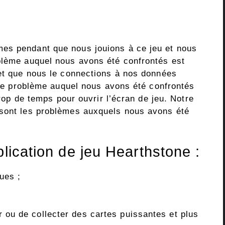
es pendant que nous jouions à ce jeu et nous
blème auquel nous avons été confrontés est
 et que nous le connections à nos données
utre problème auquel nous avons été confrontés
 trop de temps pour ouvrir l’écran de jeu. Notre
 sont les problèmes auxquels nous avons été
plication de jeu Hearthstone :
ues ;
er ou de collecter des cartes puissantes et plus