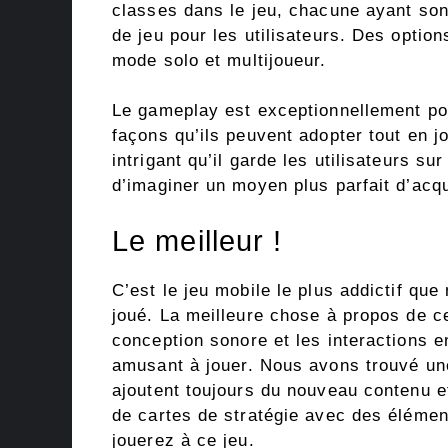
classes dans le jeu, chacune ayant son
de jeu pour les utilisateurs. Des optio
mode solo et multijoueur.
Le gameplay est exceptionnellement pol
façons qu’ils peuvent adopter tout en 
intrigant qu’il garde les utilisateurs su
d’imaginer un moyen plus parfait d’acq
Le meilleur !
C’est le jeu mobile le plus addictif qu
joué. La meilleure chose à propos de ce
conception sonore et les interactions e
amusant à jouer. Nous avons trouvé une
ajoutent toujours du nouveau contenu et 
de cartes de stratégie avec des éléme
jouerez à ce jeu.