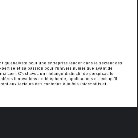
nt qu'analyste pour une entreprise leader dans le secteur des
xpertise et sa passion pour l'univers numérique avant de
ici.com. C'est avec un mélange distinctif de perspicacité
nières innovations en téléphonie, applications et tech qu'il
rant aux lecteurs des contenus à la fois informatifs et