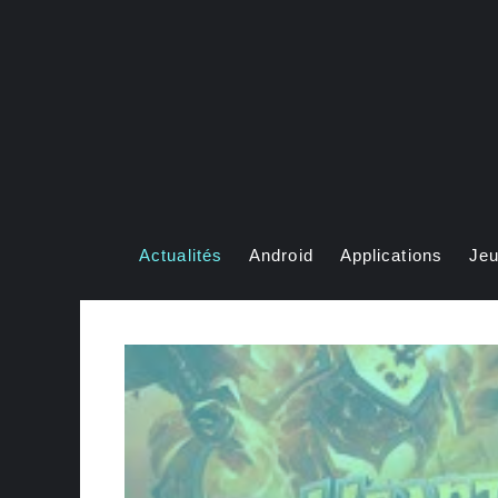
Aller
au
contenu
Actualités
Android
Applications
Je