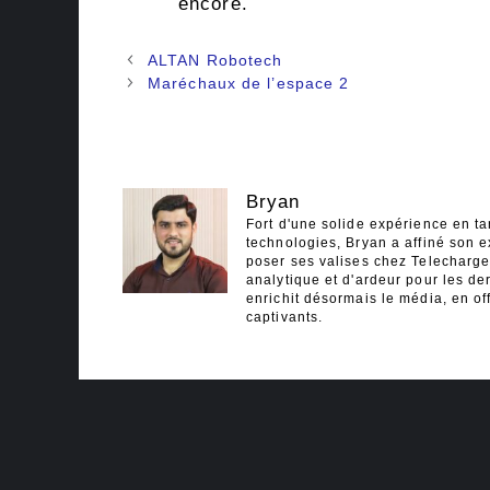
encore.
Navigation
ALTAN Robotech
des
Maréchaux de l’espace 2
articles
Bryan
Fort d'une solide expérience en ta
technologies, Bryan a affiné son e
poser ses valises chez Telecharger
analytique et d'ardeur pour les der
enrichit désormais le média, en off
captivants.