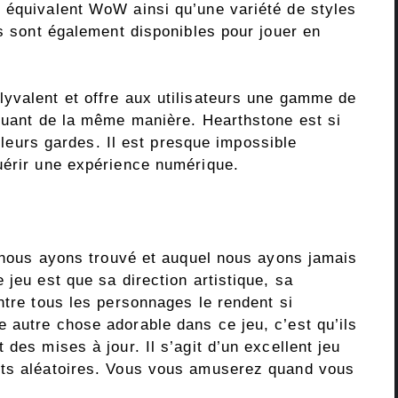
 équivalent WoW ainsi qu’une variété de styles
ns sont également disponibles pour jouer en
yvalent et offre aux utilisateurs une gamme de
jouant de la même manière. Hearthstone est si
r leurs gardes. Il est presque impossible
uérir une expérience numérique.
e nous ayons trouvé et auquel nous ayons jamais
 jeu est que sa direction artistique, sa
ntre tous les personnages le rendent si
 autre chose adorable dans ce jeu, c’est qu’ils
des mises à jour. Il s’agit d’un excellent jeu
nts aléatoires. Vous vous amuserez quand vous