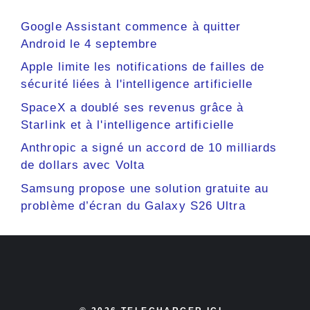
Google Assistant commence à quitter
Android le 4 septembre
Apple limite les notifications de failles de
sécurité liées à l'intelligence artificielle
SpaceX a doublé ses revenus grâce à
Starlink et à l'intelligence artificielle
Anthropic a signé un accord de 10 milliards
de dollars avec Volta
Samsung propose une solution gratuite au
problème d’écran du Galaxy S26 Ultra