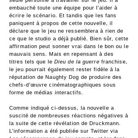
seule personne à travailler sur le jeu. Il a
embauché toute une équipe pour l’aider à
écrire le scénario. Et tandis que les fans
paniquent à propos de cette nouvelle, il
déclare que le jeu ne ressemblera à rien de
ce que le studio a déjà publié. Bien sûr, cette
affirmation peut sonner vrai dans le bon ou le
mauvais sens. Mais en repensant à des
titres tels que le
Dieu de la guerre
franchise,
le jeu pourrait également rester fidèle à la
réputation de Naughty Dog de produire des
chefs-d’œuvre cinématographiques sous
forme de médias interactifs.
Comme indiqué ci-dessus, la nouvelle a
suscité de nombreuses réactions négatives à
la suite de cette révélation de Druckmann.
L’information a été publiée sur Twitter via