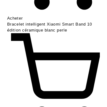
Acheter
Bracelet intelligent Xiaomi Smart Band 10
édition céramique blanc perle