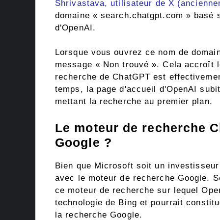
Shrivastava, utilisateur de X (ancienne
domaine « search.chatgpt.com » basé su
d'OpenAI.
Lorsque vous ouvrez ce nom de domaine
message « Non trouvé ». Cela accroît l
recherche de ChatGPT est effectiveme
temps, la page d'accueil d'OpenAI subi
mettant la recherche au premier plan.
Le moteur de recherche C
Google ?
Bien que Microsoft soit un investisseu
avec le moteur de recherche Google. Se
ce moteur de recherche sur lequel OpenA
technologie de Bing et pourrait consti
la recherche Google.