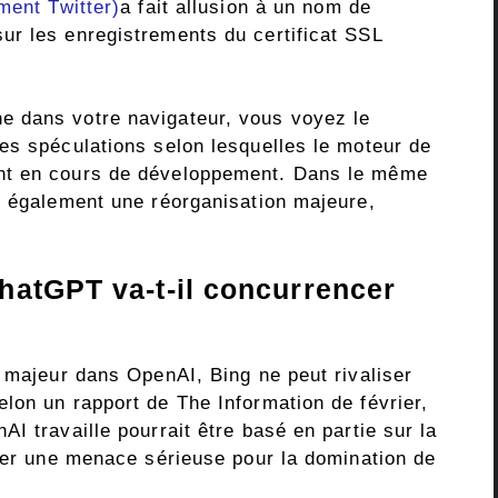
ment Twitter)
a fait allusion à un nom de
r les enregistrements du certificat SSL
 dans votre navigateur, vous voyez le
es spéculations selon lesquelles le moteur de
nt en cours de développement. Dans le même
t également une réorganisation majeure,
hatGPT va-t-il concurrencer
r majeur dans OpenAI, Bing ne peut rivaliser
lon un rapport de The Information de février,
I travaille pourrait être basé en partie sur la
tuer une menace sérieuse pour la domination de