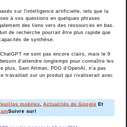
és sur l'intelligence artificielle, tels que la
ses à vos questions en quelques phrases
également des liens vers des ressources en bas.
uit de recherche pourrait être plus rapide que
capacités de synthèse.
 ChatGPT ne sont pas encore clairs, mais le 9
s besoin d’attendre longtemps pour connaître les
 De plus, Sam Altman, PDG d'OpenAI, n'a pas
e travaillait sur un produit qui rivaliserait avec
feuilles mobiles
,
Actualités de Google
Et
ram
Suivre sur!