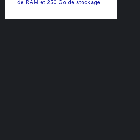
de RAM et 256 Go de stockage