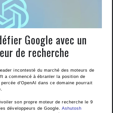
défier Google avec un
eur de recherche
leader incontesté du marché des moteurs de
ft a commencé à ébranler la position de
 percée d'OpenAI dans ce domaine pourrait
e.
voiler son propre moteur de recherche le 9
 des développeurs de Google.
Ashutosh