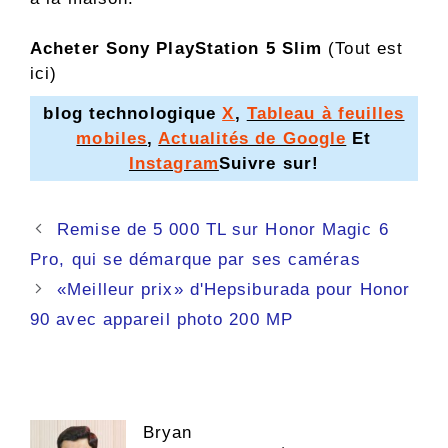
Acheter Sony PlayStation 5 Slim
(Tout est
ici)
blog technologique
X
,
Tableau à feuilles
mobiles
,
Actualités de Google
Et
Instagram
Suivre sur!
Navigation
Remise de 5 000 TL sur Honor Magic 6
des
Pro, qui se démarque par ses caméras
articles
«Meilleur prix» d'Hepsiburada pour Honor
90 avec appareil photo 200 MP
Bryan