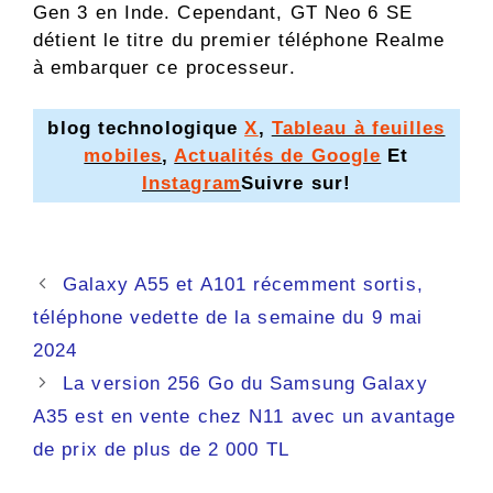
Gen 3 en Inde. Cependant, GT Neo 6 SE
détient le titre du premier téléphone Realme
à embarquer ce processeur.
blog technologique
X
,
Tableau à feuilles
mobiles
,
Actualités de Google
Et
Instagram
Suivre sur!
Navigation
Galaxy A55 et A101 récemment sortis,
des
téléphone vedette de la semaine du 9 mai
articles
2024
La version 256 Go du Samsung Galaxy
A35 est en vente chez N11 avec un avantage
de prix de plus de 2 000 TL