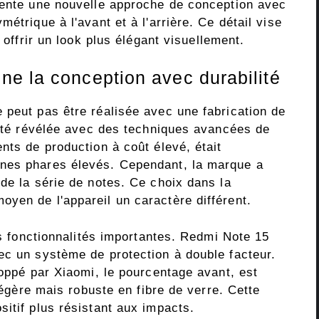
sente une nouvelle approche de conception avec
étrique à l'avant et à l'arrière. Ce détail vise
 offrir un look plus élégant visuellement.
e la conception avec durabilité
 peut pas être réalisée avec une fabrication de
a été révélée avec des techniques avancées de
nts de production à coût élevé, était
nes phares élevés. Cependant, la marque a
de la série de notes. Ce choix dans la
yen de l'appareil un caractère différent.
des fonctionnalités importantes. Redmi Note 15
ec un système de protection à double facteur.
loppé par Xiaomi, le pourcentage avant, est
 légère mais robuste en fibre de verre. Cette
itif plus résistant aux impacts.