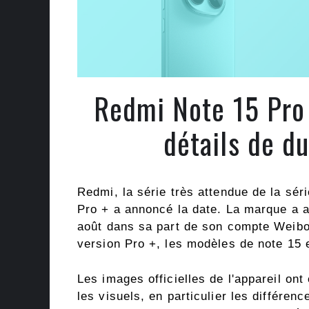
Redmi Note 15 Pro 
détails de d
Redmi, la série très attendue de la sé
Pro + a annoncé la date. La marque a a
août dans sa part de son compte Weibo.
version Pro +, les modèles de note 15 
Les images officielles de l'appareil on
les visuels, en particulier les différe