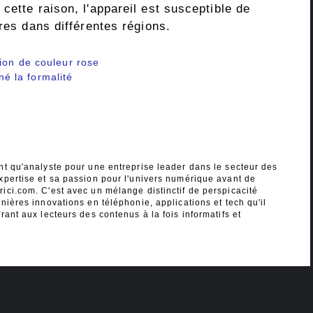
cette raison, l'appareil est susceptible de
ères dans différentes régions.
tion de couleur rose
 la formalité
nt qu'analyste pour une entreprise leader dans le secteur des
xpertise et sa passion pour l'univers numérique avant de
ici.com. C'est avec un mélange distinctif de perspicacité
nières innovations en téléphonie, applications et tech qu'il
rant aux lecteurs des contenus à la fois informatifs et