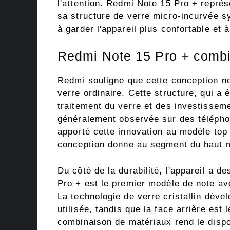
l'attention. Redmi Note 15 Pro + repré
sa structure de verre micro-incurvée sym
à garder l'appareil plus confortable et à
Redmi Note 15 Pro + combin
Redmi souligne que cette conception ne
verre ordinaire. Cette structure, qui 
traitement du verre et des investisseme
généralement observée sur des télépho
apporté cette innovation au modèle top 
conception donne au segment du haut mo
Du côté de la durabilité, l'appareil a 
Pro + est le premier modèle de note av
La technologie de verre cristallin déve
utilisée, tandis que la face arrière est
combinaison de matériaux rend le dispos