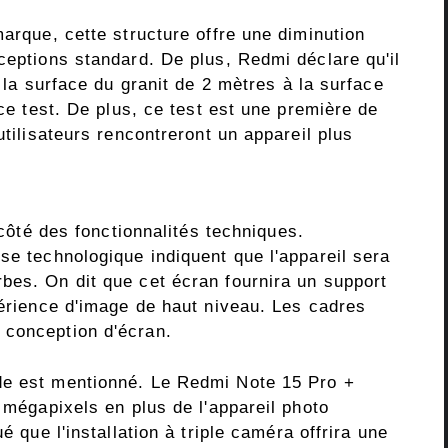
marque, cette structure offre une diminution
ceptions standard. De plus, Redmi déclare qu'il
à la surface du granit de 2 mètres à la surface
 ce test. De plus, ce test est une première de
utilisateurs rencontreront un appareil plus
u côté des fonctionnalités techniques.
se technologique indiquent que l'appareil sera
bes. On dit que cet écran fournira un support
périence d'image de haut niveau. Les cadres
 conception d'écran.
de est mentionné. Le Redmi Note 15 Pro +
0 mégapixels en plus de l'appareil photo
é que l'installation à triple caméra offrira une