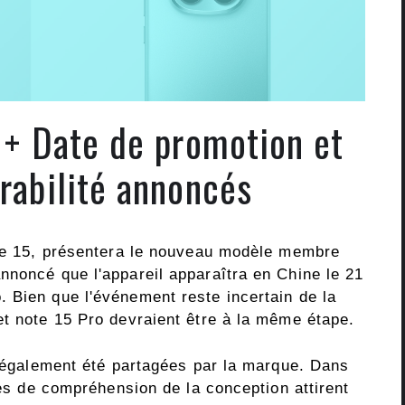
+ Date de promotion et
urabilité annoncés
rie 15, présentera le nouveau modèle membre
nnoncé que l'appareil apparaîtra en Chine le 21
 Bien que l'événement reste incertain de la
et note 15 Pro devraient être à la même étape.
t également été partagées par la marque. Dans
nces de compréhension de la conception attirent