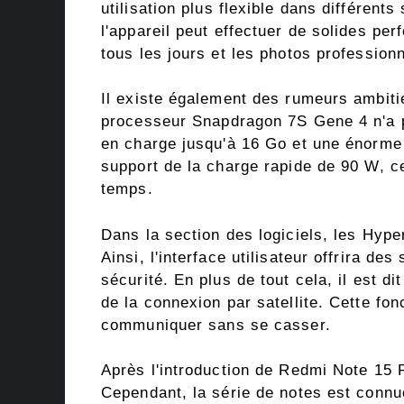
utilisation plus flexible dans différent
l'appareil peut effectuer de solides pe
tous les jours et les photos professionn
Il existe également des rumeurs ambitie
processeur Snapdragon 7S Gene 4 n'a p
en charge jusqu'à 16 Go et une énorme 
support de la charge rapide de 90 W, ce
temps.
Dans la section des logiciels, les Hyp
Ainsi, l'interface utilisateur offrira de
sécurité. En plus de tout cela, il est di
de la connexion par satellite. Cette fon
communiquer sans se casser.
Après l'introduction de Redmi Note 15 Pro
Cependant, la série de notes est connue