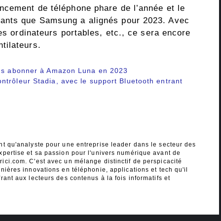
ncement de téléphone phare de l’année et le
nants que Samsung a alignés pour 2023. Avec
des ordinateurs portables, etc., ce sera encore
tilateurs.
vous abonner à Amazon Luna en 2023
trôleur Stadia, avec le support Bluetooth entrant
nt qu'analyste pour une entreprise leader dans le secteur des
xpertise et sa passion pour l'univers numérique avant de
ici.com. C'est avec un mélange distinctif de perspicacité
nières innovations en téléphonie, applications et tech qu'il
rant aux lecteurs des contenus à la fois informatifs et