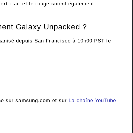
 vert clair et le rouge soient également
ement Galaxy Unpacked ?
anisé depuis San Francisco à 10h00 PST le
ne sur samsung.com et sur
La chaîne YouTube