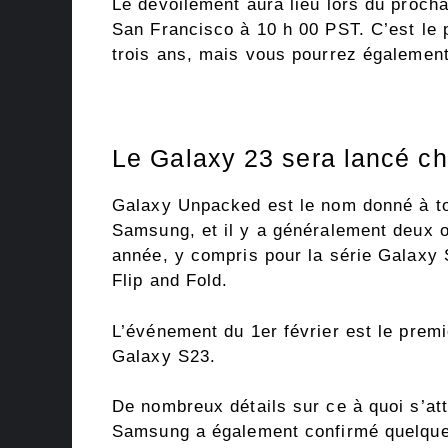
Le dévoilement aura lieu lors du proch
San Francisco à 10 h 00 PST. C’est l
trois ans, mais vous pourrez également 
Le Galaxy 23 sera lancé c
Galaxy Unpacked est le nom donné à to
Samsung, et il y a généralement deux
année, y compris pour la série Galaxy 
Flip and Fold.
L’événement du 1er février est le premi
Galaxy S23.
De nombreux détails sur ce à quoi s’at
Samsung a également confirmé quelques 