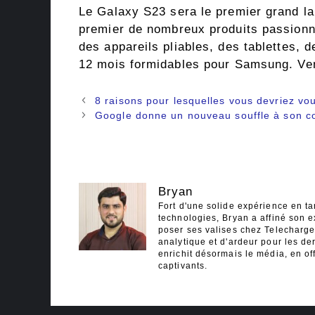
Le Galaxy S23 sera le premier grand la
premier de nombreux produits passion
des appareils pliables, des tablettes, 
12 mois formidables pour Samsung. Ven
Navigation
8 raisons pour lesquelles vous devriez 
des
Google donne un nouveau souffle à son con
articles
Bryan
Fort d'une solide expérience en ta
technologies, Bryan a affiné son e
poser ses valises chez Telecharger
analytique et d'ardeur pour les der
enrichit désormais le média, en off
captivants.