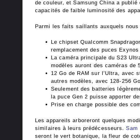
de couleur, et Samsung China a publié 
capacités de faible luminosité des appa
Parmi les faits saillants auxquels nou
Le chipset Qualcomm Snapdragon 8
remplacement des puces Exynos
La caméra principale du S23 Ultr
modèles auront des caméras de 
12 Go de RAM sur l’Ultra, avec s
autres modèles, avec 128-256 Go
Seulement des batteries légèrem
la puce Gen 2 puisse apporter des
Prise en charge possible des com
Les appareils arboreront quelques modi
similaires à leurs prédécesseurs.
Sam 
seront le vert botanique, la fleur de co