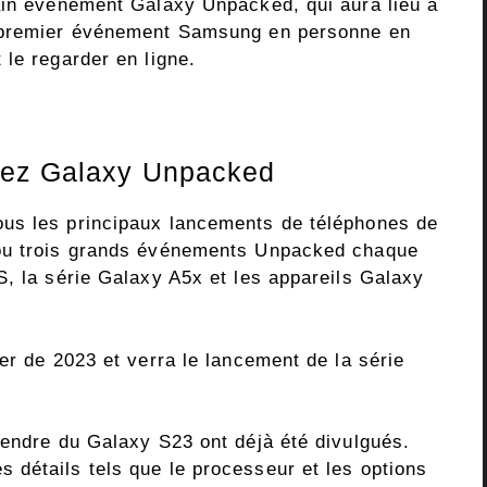
ain événement Galaxy Unpacked, qui aura lieu à
e premier événement Samsung en personne en
le regarder en ligne.
hez Galaxy Unpacked
us les principaux lancements de téléphones de
 ou trois grands événements Unpacked chaque
S, la série Galaxy A5x et les appareils Galaxy
er de 2023 et verra le lancement de la série
tendre du Galaxy S23 ont déjà été divulgués.
détails tels que le processeur et les options