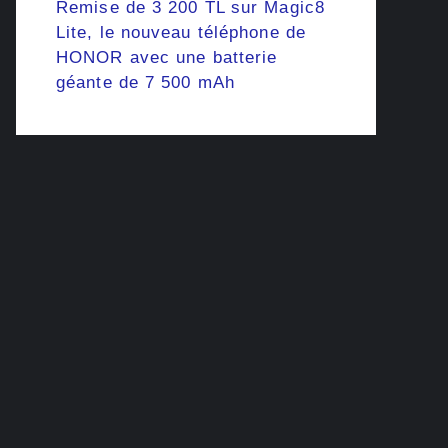
Remise de 3 200 TL sur Magic8
Lite, le nouveau téléphone de
HONOR avec une batterie
géante de 7 500 mAh