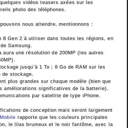
quelques vidéos teasers axées sur les
reils photo des téléphones.
s pouvons nous attendre, mentionnons :
 Gen 2 à utiliser dans toutes les régions, en
 de Samsung.
a aura une résolution de 200MP (les autres
50MP).
tockage jusqu’à 1 To ; 8 Go de RAM sur les
 de stockage.
ent plus grandes sur chaque modèle (bien que
 améliorations significatives de la batterie).
munications par satellite de type iPhone.
fications de conception mais seront largement
Mobile
rapporte que les couleurs principales
ton, le lilas brumeux et le noir fantôme, avec la