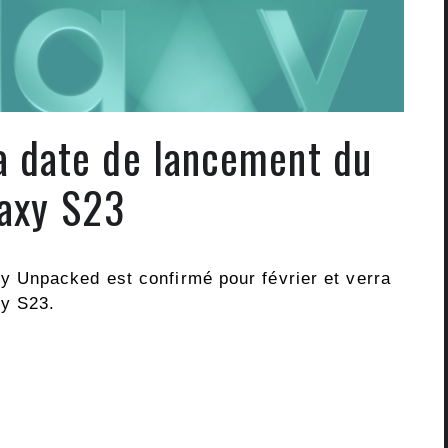
a date de lancement du
axy S23
 Unpacked est confirmé pour février et verra
xy S23.