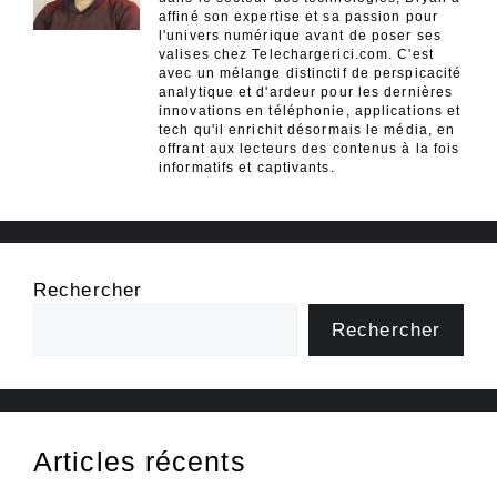
affiné son expertise et sa passion pour
l'univers numérique avant de poser ses
valises chez Telechargerici.com. C'est
avec un mélange distinctif de perspicacité
analytique et d'ardeur pour les dernières
innovations en téléphonie, applications et
tech qu'il enrichit désormais le média, en
offrant aux lecteurs des contenus à la fois
informatifs et captivants.
Rechercher
Rechercher
Articles récents