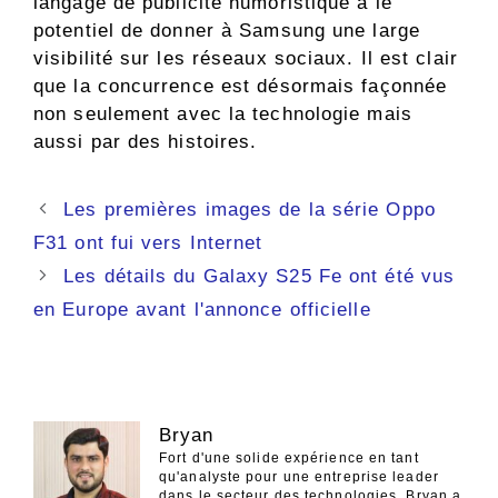
langage de publicité humoristique a le
potentiel de donner à Samsung une large
visibilité sur les réseaux sociaux. Il est clair
que la concurrence est désormais façonnée
non seulement avec la technologie mais
aussi par des histoires.
Navigation
Les premières images de la série Oppo
des
F31 ont fui vers Internet
articles
Les détails du Galaxy S25 Fe ont été vus
en Europe avant l'annonce officielle
Bryan
Fort d'une solide expérience en tant
qu'analyste pour une entreprise leader
dans le secteur des technologies, Bryan a