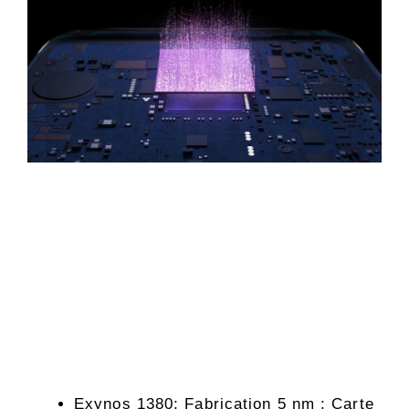
Exynos 1380; Fabrication 5 nm ; Carte