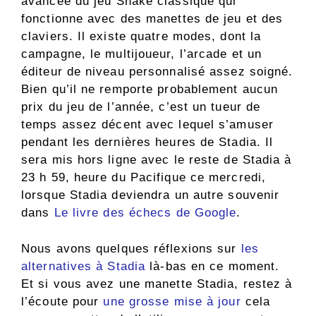
avancée du jeu Snake classique qui
fonctionne avec des manettes de jeu et des
claviers. Il existe quatre modes, dont la
campagne, le multijoueur, l’arcade et un
éditeur de niveau personnalisé assez soigné.
Bien qu’il ne remporte probablement aucun
prix du jeu de l’année, c’est un tueur de
temps assez décent avec lequel s’amuser
pendant les dernières heures de Stadia. Il
sera mis hors ligne avec le reste de Stadia à
23 h 59, heure du Pacifique ce mercredi,
lorsque Stadia deviendra un autre souvenir
dans
Le livre des échecs de Google
.
Nous avons quelques réflexions sur
les
alternatives à Stadia
là-bas en ce moment.
Et si vous avez une manette Stadia, restez à
l’écoute pour
une grosse mise à jour
cela