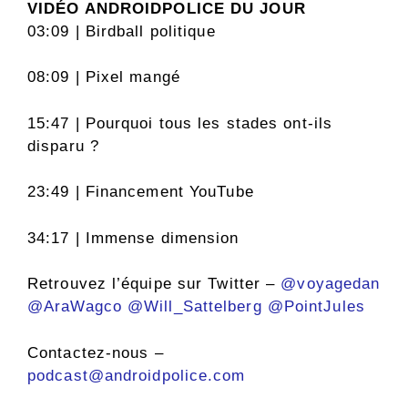
VIDÉO ANDROIDPOLICE DU JOUR
03:09 | Birdball politique
08:09 | Pixel mangé
15:47 | Pourquoi tous les stades ont-ils
disparu ?
23:49 | Financement YouTube
34:17 | Immense dimension
Retrouvez l’équipe sur Twitter –
@voyagedan
@AraWagco
@Will_Sattelberg
@PointJules
Contactez-nous –
podcast@androidpolice.com