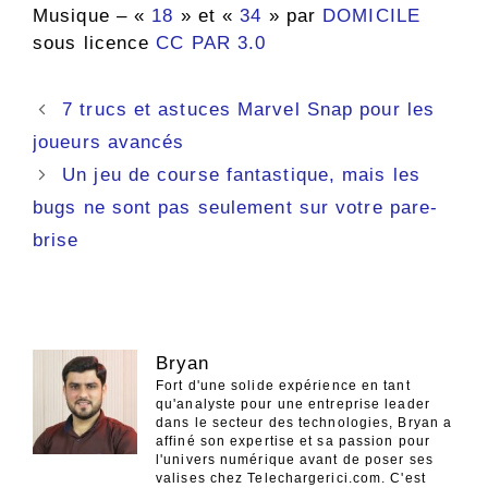
Musique – «
18
» et «
34
» par
DOMICILE
sous licence
CC PAR 3.0
Navigation
7 trucs et astuces Marvel Snap pour les
des
joueurs avancés
articles
Un jeu de course fantastique, mais les
bugs ne sont pas seulement sur votre pare-
brise
Bryan
Fort d'une solide expérience en tant
qu'analyste pour une entreprise leader
dans le secteur des technologies, Bryan a
affiné son expertise et sa passion pour
l'univers numérique avant de poser ses
valises chez Telechargerici.com. C'est