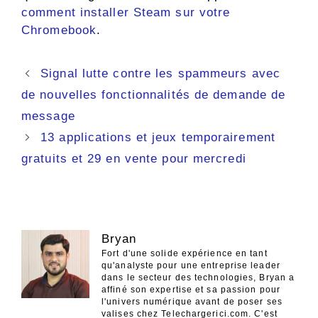
comment installer Steam sur votre
Chromebook
.
Navigation
Signal lutte contre les spammeurs avec
des
de nouvelles fonctionnalités de demande de
articles
message
13 applications et jeux temporairement
gratuits et 29 en vente pour mercredi
Bryan
Fort d'une solide expérience en tant
qu'analyste pour une entreprise leader
dans le secteur des technologies, Bryan a
affiné son expertise et sa passion pour
l'univers numérique avant de poser ses
valises chez Telechargerici.com. C'est