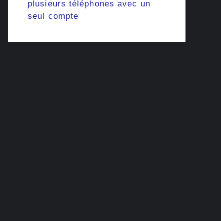
plusieurs téléphones avec un
seul compte