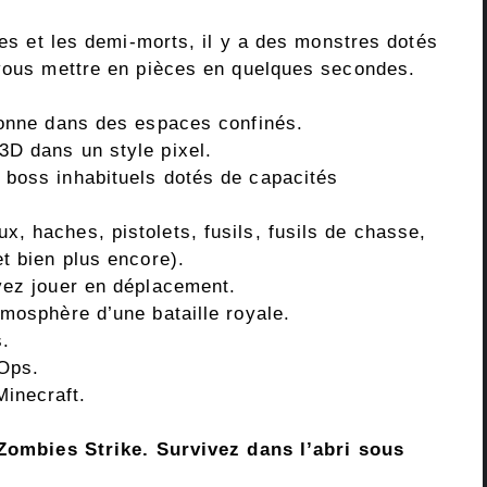
les et les demi-morts, il y a des monstres dotés
 vous mettre en pièces en quelques secondes.
sonne dans des espaces confinés.
3D dans un style pixel.
 boss inhabituels dotés de capacités
, haches, pistolets, fusils, fusils de chasse,
t bien plus encore).
vez jouer en déplacement.
mosphère d’une bataille royale.
s.
Ops.
inecraft.
: Zombies Strike. Survivez dans l’abri sous