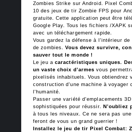
Zombies Strike sur Android. Pixel Comb
10 des jeux de tir Zombie FPS pour Andr
gratuite. Cette application peut être t
Google Play. Tous les fichiers /XAPK 
avec un téléchargement rapide.
Vous gardez la défense à l’intérieur de 
de zombies.
Vous devez survivre, con
sauver tout le monde !
Le jeu a
caractéristiques uniques. De
un vaste choix d’armes
vous permettr
pixelisés inhabituels. Vous obtiendrez v
construction d’une machine à voyager d
l’humanité.
Passer une variété d’emplacements 3D n
sophistiquées pour réussir.
N’oubliez 
à tous les niveaux. Ce ne sera pas une
feront de vous un grand guerrier !
Installez le jeu de tir Pixel Combat: