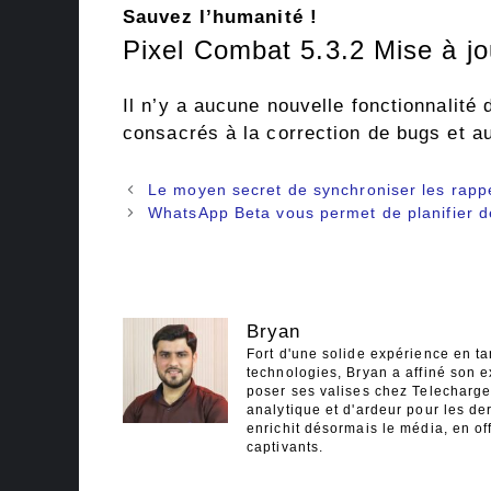
Sauvez l’humanité !
Pixel Combat 5.3.2 Mise à jo
Il n’y a aucune nouvelle fonctionnalité 
consacrés à la correction de bugs et a
Navigation
Le moyen secret de synchroniser les rappe
des
WhatsApp Beta vous permet de planifier d
articles
Bryan
Fort d'une solide expérience en ta
technologies, Bryan a affiné son e
poser ses valises chez Telecharger
analytique et d'ardeur pour les der
enrichit désormais le média, en off
captivants.