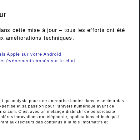
ur
dans cette mise à jour – tous les efforts ont été
ux améliorations techniques.
ls Apple sur votre Android
es événements basés sur le chat
nt qu'analyste pour une entreprise leader dans le secteur des
xpertise et sa passion pour l'univers numérique avant de
ici.com. C'est avec un mélange distinctif de perspicacité
nières innovations en téléphonie, applications et tech qu'il
rant aux lecteurs des contenus à la fois informatifs et