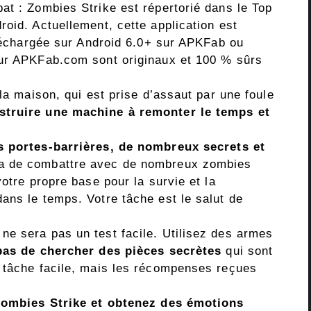
at : Zombies Strike est répertorié dans le Top
oid. Actuellement, cette application est
éléchargée sur Android 6.0+ sur APKFab ou
sur APKFab.com sont originaux et 100 % sûrs
la maison, qui est prise d’assaut par une foule
struire une machine à remonter le temps et
s portes-barrières, de nombreux secrets et
a de combattre avec de nombreux zombies
otre propre base pour la survie et la
ans le temps. Votre tâche est le salut de
e sera pas un test facile. Utilisez des armes
pas de chercher des pièces secrètes
qui sont
 tâche facile, mais les récompenses reçues
 Zombies Strike et obtenez des émotions