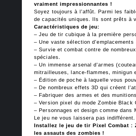
vraiment impressionnantes !
Soyez toujours à l’affût. Parmi les faib
de capacités uniques. Ils sont prêts à
Caractéristiques de jeu:
– Jeu de tir cubique à la première per
– Une vaste sélection d’emplacements 
– Survie et combat contre de nombreux
spéciales.
– Un immense arsenal d’armes (couteaux
mitrailleuses, lance-flammes, minigun e
– Édition de poche à laquelle vous pou
– De nombreux effets 3D qui créent l’at
– Fabriquer des armes et des munition
– Version pixel du mode Zombie Black 
– Personnages et design comme dans M
Le jeu ne vous laissera pas indifférent.
Installez le jeu de tir Pixel Combat 
les assauts des zombies !