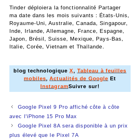
Tinder déploiera la fonctionnalité Partager
ma date dans les mois suivants : États-Unis,
Royaume-Uni, Australie, Canada, Singapour,
Inde, Irlande, Allemagne, France, Espagne,
Japon, Brésil, Suisse, Mexique, Pays-Bas,
Italie, Corée, Vietnam et Thaïlande.
blog technologique
X
,
Tableau à feuilles
mobiles
,
Actualités de Google
Et
Instagram
Suivre sur!
Navigation
Google Pixel 9 Pro affiché côte à côte
des
avec l'iPhone 15 Pro Max
articles
Google Pixel 8A sera disponible à un prix
plus élevé que le Pixel 7A