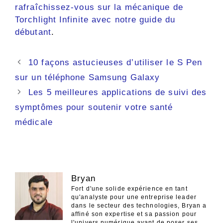
rafraîchissez-vous sur la mécanique de
Torchlight Infinite avec notre guide du
débutant
.
Navigation
10 façons astucieuses d’utiliser le S Pen
des
sur un téléphone Samsung Galaxy
articles
Les 5 meilleures applications de suivi des
symptômes pour soutenir votre santé
médicale
Bryan
Fort d'une solide expérience en tant
qu'analyste pour une entreprise leader
dans le secteur des technologies, Bryan a
affiné son expertise et sa passion pour
l'univers numérique avant de poser ses