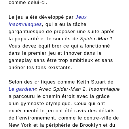
comme celui-ci.
Le jeu a été développé par
Jeux
insomniaques
,
qui a eu la tâche
gargantuesque de proposer une suite après
la popularité et le succès de
Spider-Man 1
.
Vous devez équilibrer ce qui a fonctionné
dans le premier jeu et innover dans le
gameplay sans être trop ambitieux et sans
aliéner les fans existants.
Selon des critiques comme Keith Stuart de
Le gardien
« Avec
Spider-Man 2
,
Insomniaque
a parcouru le chemin étroit avec la grâce
d’un gymnaste olympique. Ceux qui ont
expérimenté le jeu ont été ravis des détails
de l’environnement, comme le centre-ville de
New York et la périphérie de Brooklyn et du