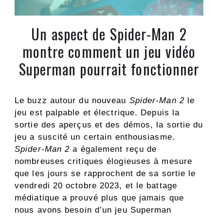
Un aspect de Spider-Man 2
montre comment un jeu vidéo
Superman pourrait fonctionner
Le buzz autour du nouveau
Spider-Man 2
le
jeu est palpable et électrique. Depuis la
sortie des aperçus et des démos, la sortie du
jeu a suscité un certain enthousiasme.
Spider-Man 2
a également reçu de
nombreuses critiques élogieuses à mesure
que les jours se rapprochent de sa sortie le
vendredi 20 octobre 2023, et le battage
médiatique a prouvé plus que jamais que
nous avons besoin d’un jeu Superman