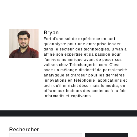
Bryan
Fort d'une solide expérience en tant
qu'analyste pour une entreprise leader
dans le secteur des technologies, Bryan a
affiné son expertise et sa passion pour
l'univers numérique avant de poser ses
valises chez Telechargerici.com. C'est
avec un mélange distinctif de perspicacité
analytique et d'ardeur pour les dernières
innovations en téléphonie, applications et
tech qu'il enrichit désormais le média, en
offrant aux lecteurs des contenus à la fois
informatifs et captivants.
Rechercher