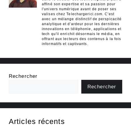
affiné son expertise et sa passion pour
l'univers numérique avant de poser ses
valises chez Telechargerici.com. C'est
avec un mélange distinctif de perspicacité
analytique et d'ardeur pour les dernières
innovations en téléphonie, applications et
tech qu'il enrichit désormais le média, en
offrant aux lecteurs des contenus à la fois
informatifs et captivants.
Rechercher
Rechercher
Articles récents