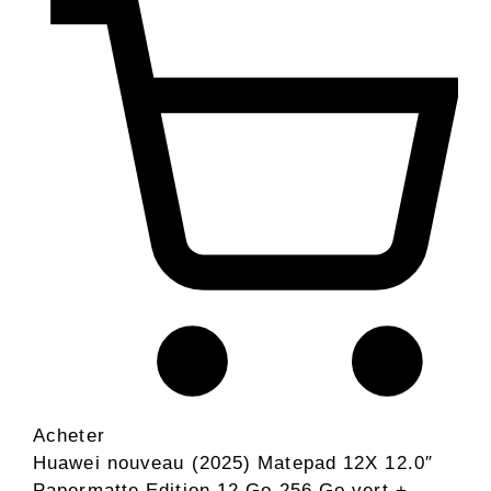
Acheter
Huawei nouveau (2025) Matepad 12X 12.0″
Papermatte Edition 12 Go 256 Go vert +