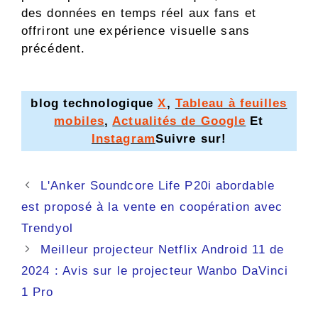
des données en temps réel aux fans et
offriront une expérience visuelle sans
précédent.
blog technologique
X
,
Tableau à feuilles
mobiles
,
Actualités de Google
Et
Instagram
Suivre sur!
Navigation
L'Anker Soundcore Life P20i abordable
des
est proposé à la vente en coopération avec
articles
Trendyol
Meilleur projecteur Netflix Android 11 de
2024 : Avis sur le projecteur Wanbo DaVinci
1 Pro