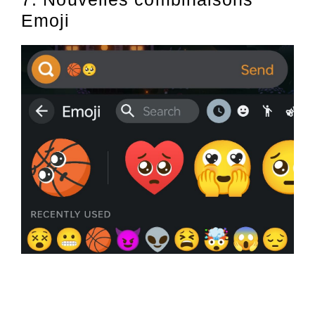
Emoji