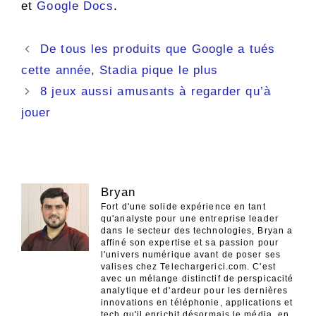
et
Google Docs
.
Navigation
De tous les produits que Google a tués
des
cette année, Stadia pique le plus
articles
8 jeux aussi amusants à regarder qu’à
jouer
Bryan
Fort d'une solide expérience en tant
qu'analyste pour une entreprise leader
dans le secteur des technologies, Bryan a
affiné son expertise et sa passion pour
l'univers numérique avant de poser ses
valises chez Telechargerici.com. C'est
avec un mélange distinctif de perspicacité
analytique et d'ardeur pour les dernières
innovations en téléphonie, applications et
tech qu'il enrichit désormais le média, en