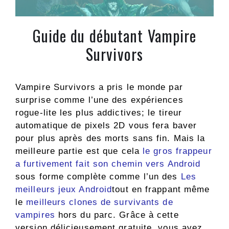
Guide du débutant Vampire
Survivors
Vampire Survivors a pris le monde par
surprise comme l’une des expériences
rogue-lite les plus addictives; le tireur
automatique de pixels 2D vous fera baver
pour plus après des morts sans fin. Mais la
meilleure partie est que cela
le gros frappeur
a furtivement fait son chemin vers Android
sous forme complète comme l’un des
Les
meilleurs jeux Android
tout en frappant même
le
meilleurs clones de survivants de
vampires
hors du parc. Grâce à cette
version délicieusement gratuite, vous avez